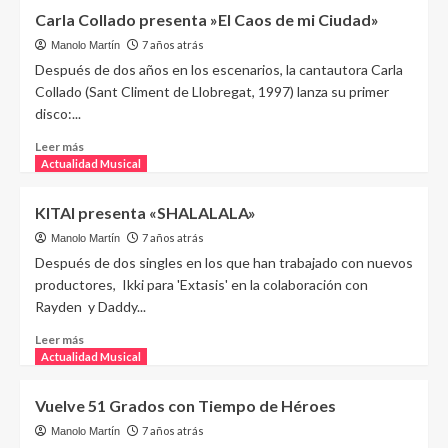
Carla Collado presenta »El Caos de mi Ciudad»
7 años atrás
Manolo Martín
Después de dos años en los escenarios, la cantautora Carla
Collado (Sant Climent de Llobregat, 1997) lanza su primer
disco:...
Leer más
Actualidad Musical
KITAI presenta «SHALALALA»
7 años atrás
Manolo Martín
Después de dos singles en los que han trabajado con nuevos
productores, Ikki para 'Extasis' en la colaboración con
Rayden y Daddy...
Leer más
Actualidad Musical
Vuelve 51 Grados con Tiempo de Héroes
7 años atrás
Manolo Martín