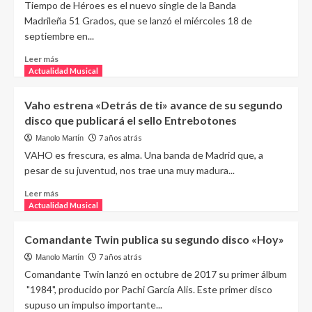
Tiempo de Héroes es el nuevo single de la Banda
Madrileña 51 Grados, que se lanzó el miércoles 18 de
septiembre en...
Leer más
Actualidad Musical
Vaho estrena «Detrás de ti» avance de su segundo
disco que publicará el sello Entrebotones
7 años atrás
Manolo Martín
VAHO es frescura, es alma. Una banda de Madrid que, a
pesar de su juventud, nos trae una muy madura...
Leer más
Actualidad Musical
Comandante Twin publica su segundo disco «Hoy»
7 años atrás
Manolo Martín
Comandante Twin lanzó en octubre de 2017 su primer álbum
"1984", producido por Pachi García Alis. Este primer disco
supuso un impulso importante...