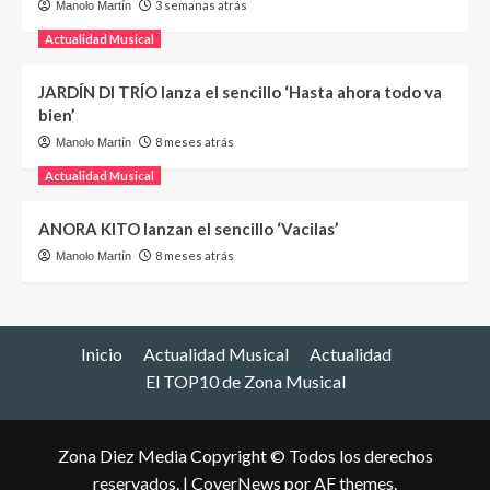
3 semanas atrás
Manolo Martín
Actualidad Musical
JARDÍN DI TRÍO lanza el sencillo ‘Hasta ahora todo va
bien’
8 meses atrás
Manolo Martín
Actualidad Musical
ANORA KITO lanzan el sencillo ‘Vacilas’
8 meses atrás
Manolo Martín
Inicio
Actualidad Musical
Actualidad
El TOP10 de Zona Musical
Zona Diez Media Copyright © Todos los derechos
reservados.
|
CoverNews
por AF themes.