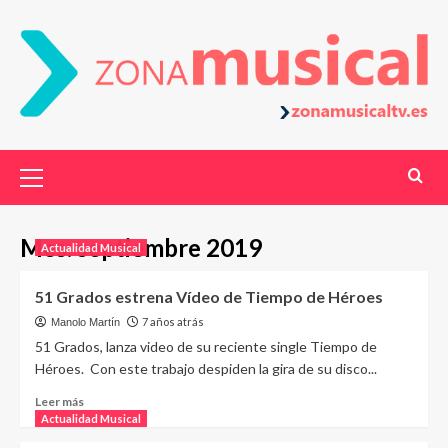
Mes:
septiembre 2019
Actualidad Musical
51 Grados estrena Vídeo de Tiempo de Héroes
7 años atrás
Manolo Martín
51 Grados, lanza video de su reciente single Tiempo de
Héroes. Con este trabajo despiden la gira de su disco...
Leer más
Actualidad Musical