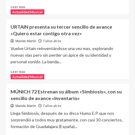
Leer más
Actualidad Musical
URTAIN presenta su tercer sencillo de avance
«Quiero estar contigo otra vez»
7 años atrás
Manolo Martín
Vuelve Urtain reinventándose una vez mas, explorando
nuevas vías pero sin perder un ápice de su identidad y
personal sonido. La banda...
Leer más
Actualidad Musical
MÚNICH 72 Estrenan su álbum «Simbiosis», con su
sencillo de avance «Inventario»
7 años atrás
Manolo Martín
Llega Simbiosis, después de su disco Humo E.P. que nos
sorprendió a todos muy gratamente, con casi 30 conciertos,
formación de Guadalajara (España)...