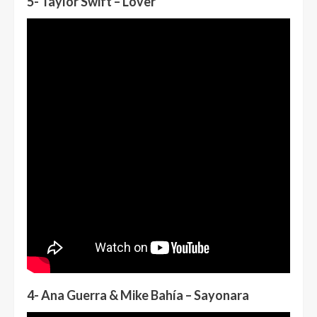
5- Taylor Swift – Lover
4- Ana Guerra & Mike Bahía – Sayonara