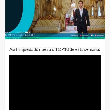
Así ha quedado nuestro TOP10 de esta semana: