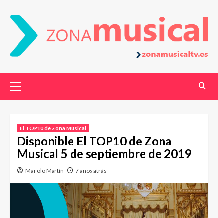
El TOP10 de Zona Musical
Disponible El TOP10 de Zona
Musical 5 de septiembre de 2019
Manolo Martín
7 años atrás