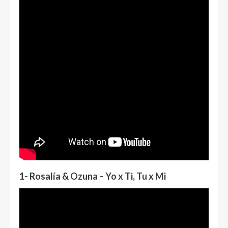
1- Rosalía & Ozuna – Yo x Ti, Tu x Mi