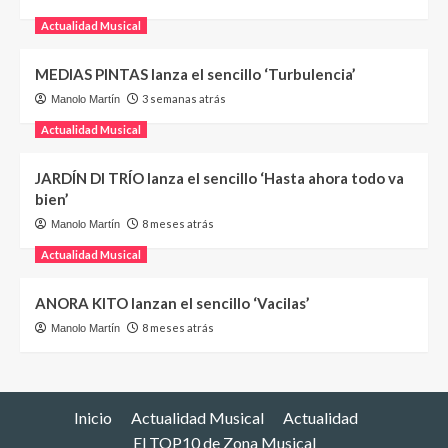
Actualidad Musical
MEDIAS PINTAS lanza el sencillo ‘Turbulencia’
3 semanas atrás
Manolo Martín
Actualidad Musical
JARDÍN DI TRÍO lanza el sencillo ‘Hasta ahora todo va
bien’
8 meses atrás
Manolo Martín
Actualidad Musical
ANORA KITO lanzan el sencillo ‘Vacilas’
8 meses atrás
Manolo Martín
Inicio
Actualidad Musical
Actualidad
El TOP10 de Zona Musical