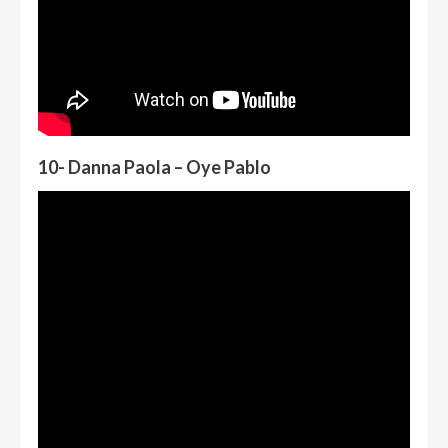
10- Danna Paola – Oye Pablo