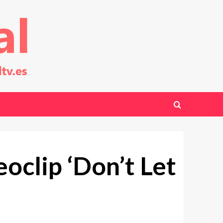
oclip ‘Don’t Let