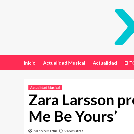
Inicio
Actualidad Musical
Actualidad
El T
Actualidad Musical
Zara Larsson pr
Me Be Yours’
Manolo Martín
9 años atrás