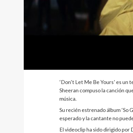
‘Don’t Let Me Be Yours’ es un te
Sheeran compuso la canción que 
música.
Su recién estrenado álbum ‘So G
esperado y la cantante no puede 
El videoclip ha sido dirigido po