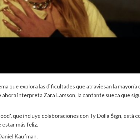
ma que explora las dificultades que atraviesan la mayoría 
ahora interpreta Zara Larsson, la cantante sueca que sig
ood’, que incluye colaboraciones con Ty Dolla $ign, está 
estar más feliz.
r Daniel Kaufman.