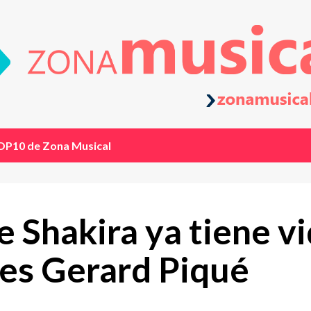
OP10 de Zona Musical
 Shakira ya tiene v
 es Gerard Piqué