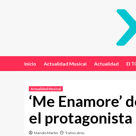
Inicio
Actualidad Musical
Actualidad
El T
Actualidad Musical
‘Me Enamore’ de
el protagonista
Manolo Martín
9 años atrás