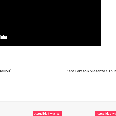
alibu’
Zara Larsson presenta su nu
Actualidad Musical
Actualidad Mu