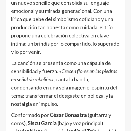
un nuevo sencillo que consolida su lenguaje
emocional y su mirada generacional. Con una
lírica que bebe del simbolismo cotidiano y una
producción tan honesta como cuidada, el trío
propone una celebración colectiva en clave
íntima: un brindis por lo compartido, lo superado
y lo por venir.
La canción se presenta como una cápsula de
sensibilidad y fuerza.
«Crecen flores en las piedras
en señal de rebelión»
, canta la banda,
condensando en una sola imagen el espíritu del
tema: transformar el desgaste en belleza, y la
nostalgia en impulso.
Conformado por
César Bonastra
(guitarra y
coros),
Siscu García
(bajo y voz principal)