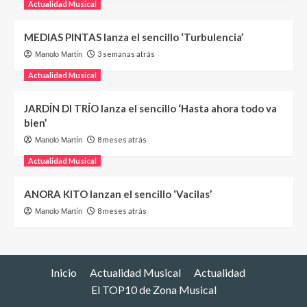
Actualidad Musical
MEDIAS PINTAS lanza el sencillo ‘Turbulencia’
3 semanas atrás
Manolo Martín
Actualidad Musical
JARDÍN DI TRÍO lanza el sencillo ‘Hasta ahora todo va
bien’
8 meses atrás
Manolo Martín
Actualidad Musical
ANORA KITO lanzan el sencillo ‘Vacilas’
8 meses atrás
Manolo Martín
Inicio
Actualidad Musical
Actualidad
El TOP10 de Zona Musical