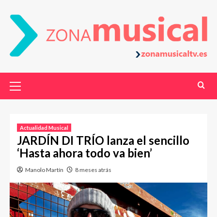
Actualidad Musical
JARDÍN DI TRÍO lanza el sencillo
‘Hasta ahora todo va bien’
Manolo Martín
8 meses atrás