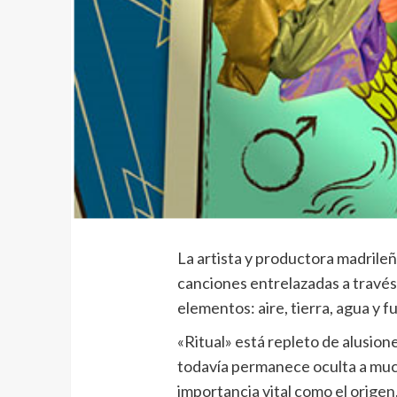
La artista y productora madrile
canciones entrelazadas a través
elementos: aire, tierra, agua y f
«Ritual» está repleto de alusion
todavía permanece oculta a much
importancia vital como el origen,