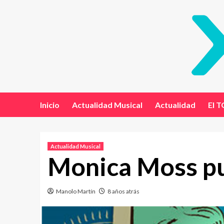
Inicio
Actualidad Musical
Actualidad
El T
Actualidad Musical
Monica Moss pu
Manolo Martín
8 años atrás