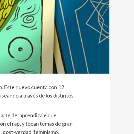
io. Este nuevo cuenta con 12
seando a través de los distintos
parte del aprendizaje que
n el rap, y tocan temas de gran
ra, post-verdad, feminismo,