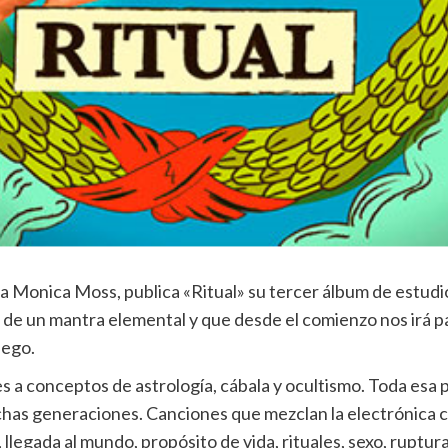
ña Monica Moss, publica «Ritual» su tercer álbum de estud
 de un mantra elemental y que desde el comienzo nos irá pa
uego.
es a conceptos de astrología, cábala y ocultismo. Toda esa 
as generaciones. Canciones que mezclan la electrónica co
 llegada al mundo, propósito de vida, rituales, sexo, ruptu