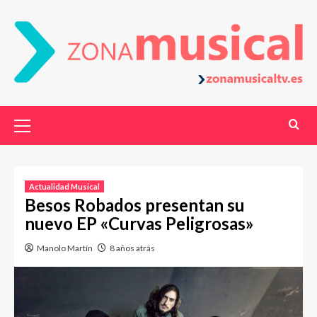
Actualidad Musical
Besos Robados presentan su
nuevo EP «Curvas Peligrosas»
Manolo Martín
8 años atrás