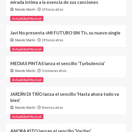
mirada íntima a la esencia de sus canciones
19 horas atrás
Manolo Martín
Actualidad Musical
Javi No presenta «MI FUTURO SIN TI», su nuevo single
19 horas atrás
Manolo Martín
Actualidad Musical
MEDIAS PINTAS lanza el sencillo ‘Turbulencia’
3 semanas atrás
Manolo Martín
Actualidad Musical
JARDÍN DI TRÍO lanza el sencillo ‘Hasta ahora todo va
bien’
8 meses atrás
Manolo Martín
Actualidad Musical
ANORA KITO lanzan el sencillo ‘Vacilas’