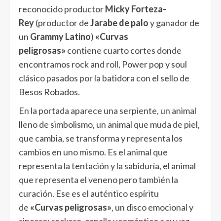
reconocido productor
Micky Forteza-
Rey
(productor de
Jarabe de palo
y ganador de
un
Grammy Latino
)
«Curvas
peligrosas»
contiene cuarto cortes donde
encontramos rock and roll, Power pop y soul
clásico pasados por la batidora con el sello de
Besos Robados.
En la portada aparece una serpiente, un animal
lleno de simbolismo, un animal que muda de piel,
que cambia, se transforma y representa los
cambios en uno mismo. Es el animal que
representa la tentación y la sabiduría, el animal
que representa el veneno pero también la
curación. Ese es el auténtico espíritu
de
«Curvas peligrosas»
, un disco emocional y