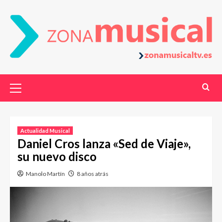
Actualidad Musical
Daniel Cros lanza «Sed de Viaje»,
su nuevo disco
Manolo Martín
8 años atrás