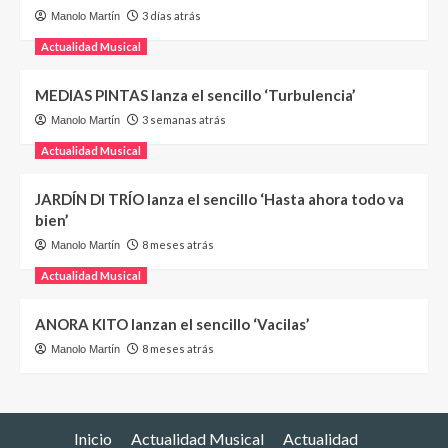
3 días atrás
Manolo Martín
Actualidad Musical
MEDIAS PINTAS lanza el sencillo ‘Turbulencia’
3 semanas atrás
Manolo Martín
Actualidad Musical
JARDÍN DI TRÍO lanza el sencillo ‘Hasta ahora todo va
bien’
8 meses atrás
Manolo Martín
Actualidad Musical
ANORA KITO lanzan el sencillo ‘Vacilas’
8 meses atrás
Manolo Martín
Inicio
Actualidad Musical
Actualidad