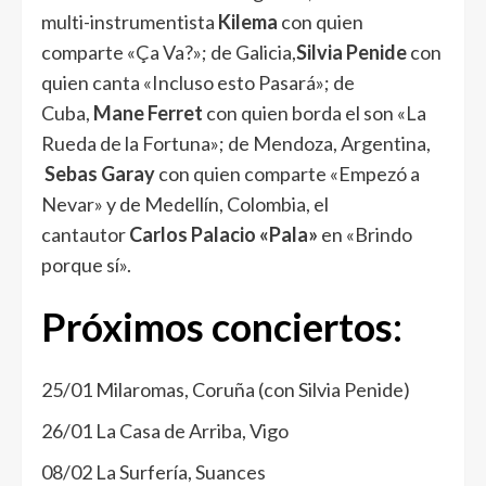
multi-instrumentista
Kilema
con quien
comparte «Ça Va?»; de Galicia,
Silvia Penide
con
quien canta «Incluso esto Pasará»; de
Cuba,
Mane Ferret
con quien borda el son «La
Rueda de la Fortuna»; de Mendoza, Argentina,
Sebas Garay
con quien comparte «Empezó a
Nevar» y de Medellín, Colombia, el
cantautor
Carlos Palacio «Pala»
en «Brindo
porque sí».
Próximos conciertos:
25/01 Milaromas, Coruña (con Silvia Penide)
26/01 La Casa de Arriba, Vigo
08/02 La Surfería, Suances