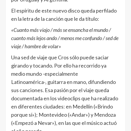
El espíritu de este nuevo disco queda perfilado
en la letra de la canción que le da título:
«Cuanto más viajo / más se ensancha el mundo /
cuanto más lejos ando / menos me confundo / sed de
viaje / hambre de vol
ar»
Una sed de viaje que Cros sólo puede saciar
girando y tocando. Por ello ha recorrido ya
medio mundo -especialmente
Latinoamérica-, guitarra en mano, difundiendo
sus canciones. Esa pasión por el viaje queda
documentada en los videoclips que ha realizado
en diferentes ciudades: en Medellín («Brindo
porque sí»); Montevideo («Andar») y Mendoza
(«Empezó a Nevar»), en las que el músico actuó