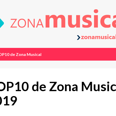
OP10 de Zona Musical
TOP10 de Zona Music
019