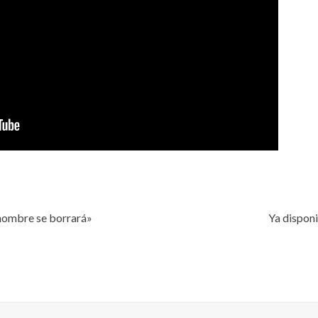
nombre se borrará»
Ya dispon