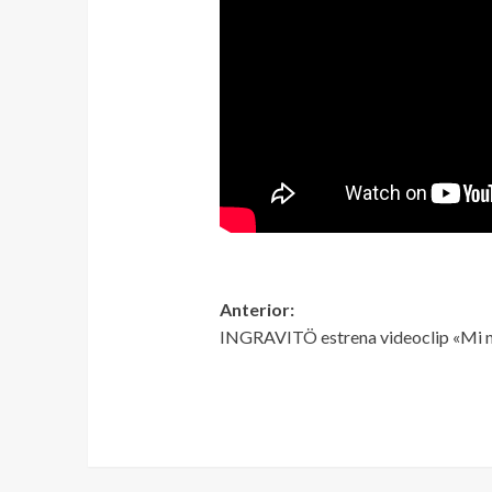
Anterior:
INGRAVITÖ estrena videoclip «Mi 