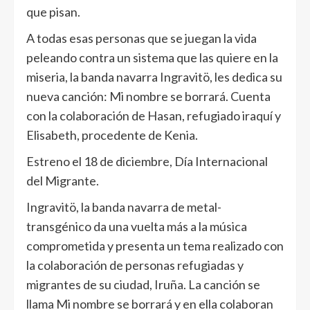
que pisan.
A todas esas personas que se juegan la vida
peleando contra un sistema que las quiere en la
miseria, la banda navarra Ingravitö, les dedica su
nueva canción: Mi nombre se borrará. Cuenta
con la colaboración de Hasan, refugiado iraquí y
Elisabeth, procedente de Kenia.
Estreno el 18 de diciembre, Día Internacional
del Migrante.
Ingravitö, la banda navarra de metal-
transgénico da una vuelta más a la música
comprometida y presenta un tema realizado con
la colaboración de personas refugiadas y
migrantes de su ciudad, Iruña. La canción se
llama Mi nombre se borrará y en ella colaboran