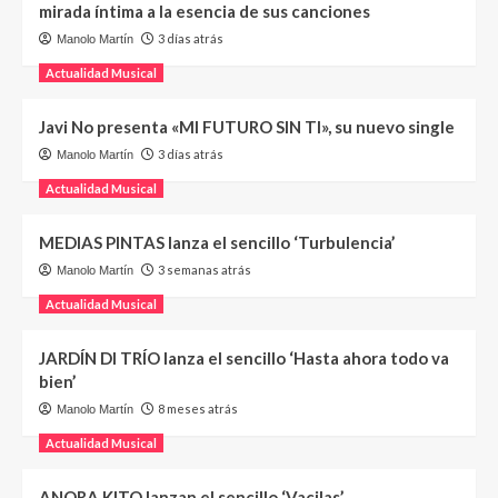
mirada íntima a la esencia de sus canciones
3 días atrás
Manolo Martín
Actualidad Musical
Javi No presenta «MI FUTURO SIN TI», su nuevo single
3 días atrás
Manolo Martín
Actualidad Musical
MEDIAS PINTAS lanza el sencillo ‘Turbulencia’
3 semanas atrás
Manolo Martín
Actualidad Musical
JARDÍN DI TRÍO lanza el sencillo ‘Hasta ahora todo va
bien’
8 meses atrás
Manolo Martín
Actualidad Musical
ANORA KITO lanzan el sencillo ‘Vacilas’