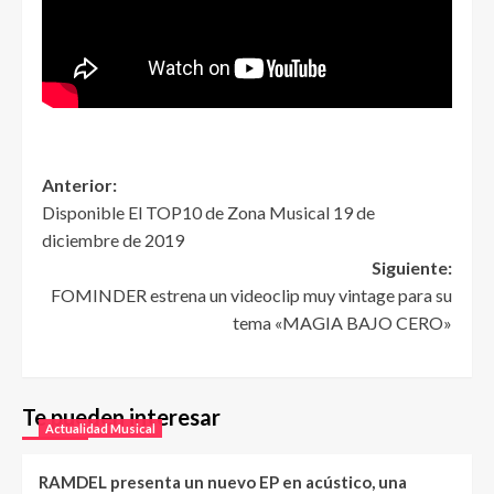
Anterior:
Disponible El TOP10 de Zona Musical 19 de
diciembre de 2019
Siguiente:
FOMINDER estrena un videoclip muy vintage para su
tema «MAGIA BAJO CERO»
Te pueden interesar
Actualidad Musical
RAMDEL presenta un nuevo EP en acústico, una