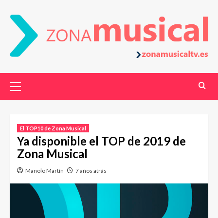
El TOP10 de Zona Musical
Ya disponible el TOP de 2019 de
Zona Musical
Manolo Martín
7 años atrás