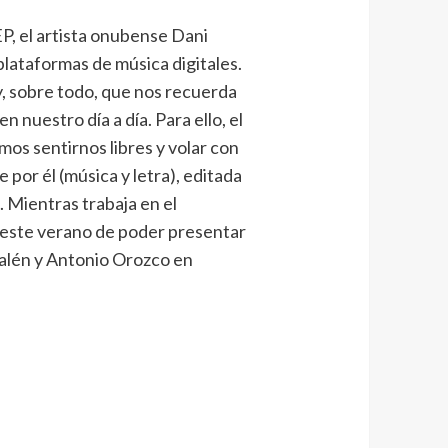
P, el artista onubense Dani
plataformas de música digitales.
 y, sobre todo, que nos recuerda
 nuestro día a día. Para ello, el
mos sentirnos libres y volar con
 por él (música y letra), editada
 Mientras trabaja en el
o este verano de poder presentar
zalén y Antonio Orozco en