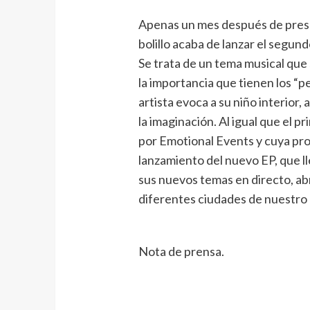
Apenas un mes después de presen
bolillo acaba de lanzar el segun
Se trata de un tema musical que 
la importancia que tienen los “pe
artista evoca a su niño interior
la imaginación. Al igual que el p
por Emotional Events y cuya pro
lanzamiento del nuevo EP, que l
sus nuevos temas en directo, ab
diferentes ciudades de nuestro 
Nota de prensa.