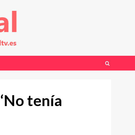
 ‘No tenía