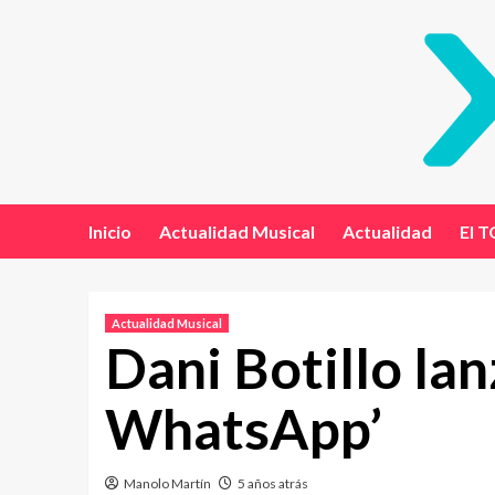
Inicio
Actualidad Musical
Actualidad
El T
Actualidad Musical
Dani Botillo lan
WhatsApp’
Manolo Martín
5 años atrás