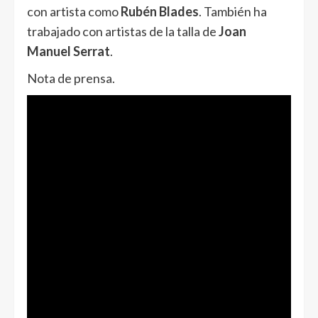
con artista como
Rubén Blades
. También ha
trabajado con artistas de la talla de
Joan
Manuel Serrat
.
Nota de prensa.