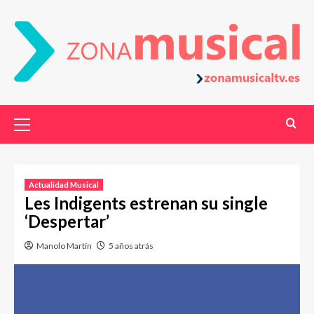
Actualidad Musical
Les Indigents estrenan su single
‘Despertar’
Manolo Martín
5 años atrás