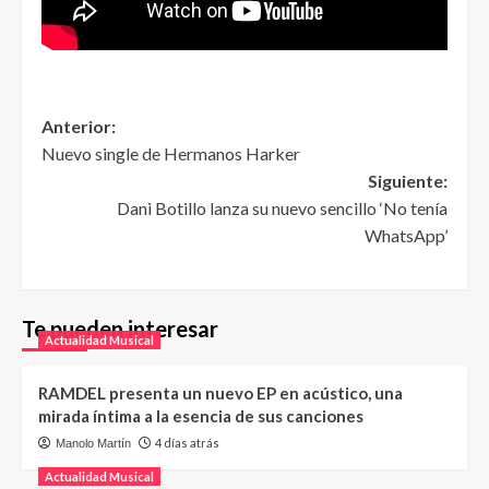
Anterior:
Nuevo single de Hermanos Harker
Siguiente:
Dani Botillo lanza su nuevo sencillo ‘No tenía
WhatsApp’
Te pueden interesar
Actualidad Musical
RAMDEL presenta un nuevo EP en acústico, una
mirada íntima a la esencia de sus canciones
4 días atrás
Manolo Martín
Actualidad Musical