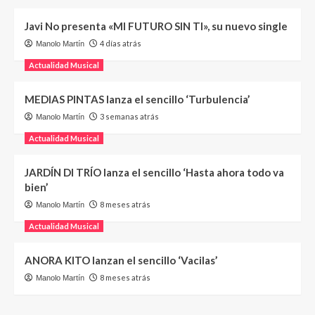
Javi No presenta «MI FUTURO SIN TI», su nuevo single
4 días atrás
Manolo Martín
Actualidad Musical
MEDIAS PINTAS lanza el sencillo ‘Turbulencia’
3 semanas atrás
Manolo Martín
Actualidad Musical
JARDÍN DI TRÍO lanza el sencillo ‘Hasta ahora todo va
bien’
8 meses atrás
Manolo Martín
Actualidad Musical
ANORA KITO lanzan el sencillo ‘Vacilas’
8 meses atrás
Manolo Martín