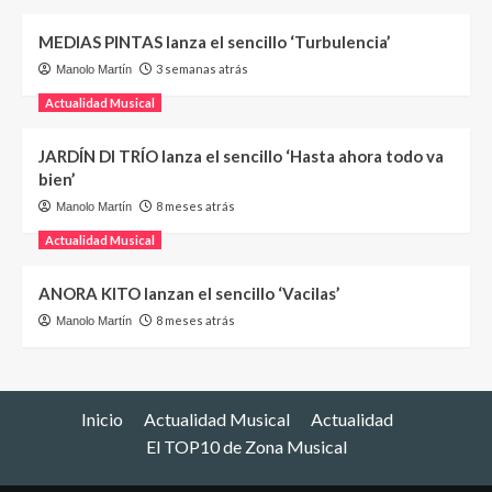
MEDIAS PINTAS lanza el sencillo ‘Turbulencia’
3 semanas atrás
Manolo Martín
Actualidad Musical
JARDÍN DI TRÍO lanza el sencillo ‘Hasta ahora todo va
bien’
8 meses atrás
Manolo Martín
Actualidad Musical
ANORA KITO lanzan el sencillo ‘Vacilas’
8 meses atrás
Manolo Martín
Inicio
Actualidad Musical
Actualidad
El TOP10 de Zona Musical