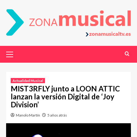
Actualidad Musical
MIST3RFLY junto a LOON ATTIC
lanzan la versión Digital de ‘Joy
Division’
Manolo Martín
5 años atrás