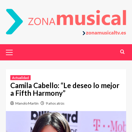
Actualidad
Camila Cabello: “Le deseo lo mejor
a Fifth Harmony”
Manolo Martín
9 años atrás