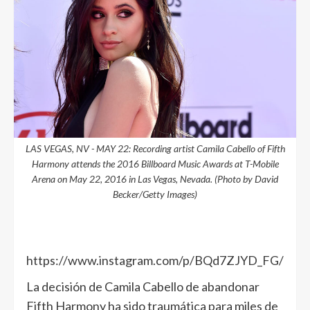
LAS VEGAS, NV - MAY 22: Recording artist Camila Cabello of Fifth
Harmony attends the 2016 Billboard Music Awards at T-Mobile
Arena on May 22, 2016 in Las Vegas, Nevada. (Photo by David
Becker/Getty Images)
https://www.instagram.com/p/BQd7ZJYD_FG/
La decisión de Camila Cabello de abandonar
Fifth Harmony ha sido traumática para miles de