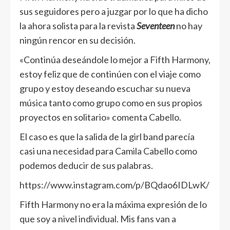
sus
seguidores pero a juzgar por lo que ha dicho
la ahora solista para la revista
Seventeen
no hay
ningún rencor en su decisión.
«Continúa deseándole lo mejor a Fifth Harmony,
estoy feliz que de continúen con el viaje como
grupo y estoy deseando escuchar su nueva
música tanto como grupo como en sus propios
proyectos en solitario» comenta Cabello.
El caso es que la salida de la girl ba
nd parecía
casi una necesidad para Camila Cabello como
podemos deducir de sus palabras.
https://www.instagram.com/p/BQdao6IDLwK/
Fifth Harmony no era la máxima expresión de lo
que soy a nivel individual. Mis fans van a