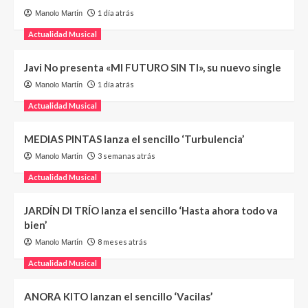
1 día atrás
Manolo Martín
Actualidad Musical
Javi No presenta «MI FUTURO SIN TI», su nuevo single
1 día atrás
Manolo Martín
Actualidad Musical
MEDIAS PINTAS lanza el sencillo ‘Turbulencia’
3 semanas atrás
Manolo Martín
Actualidad Musical
JARDÍN DI TRÍO lanza el sencillo ‘Hasta ahora todo va
bien’
8 meses atrás
Manolo Martín
Actualidad Musical
ANORA KITO lanzan el sencillo ‘Vacilas’