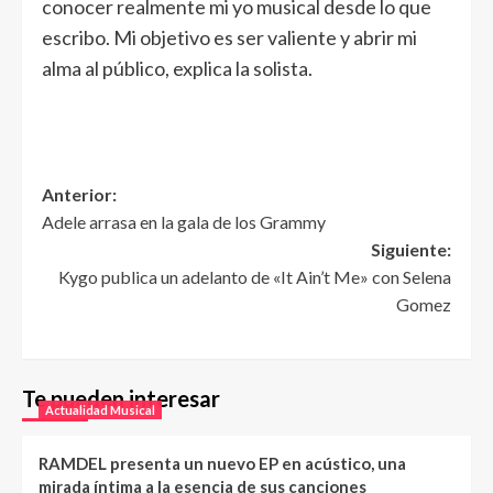
conocer realmente mi yo musical desde lo que
escribo. Mi objetivo es ser valiente y abrir mi
alma al público, explica la solista.
Anterior:
Adele arrasa en la gala de los Grammy
Siguiente:
Kygo publica un adelanto de «It Ain’t Me» con Selena
Gomez
Te pueden interesar
Actualidad Musical
RAMDEL presenta un nuevo EP en acústico, una
mirada íntima a la esencia de sus canciones