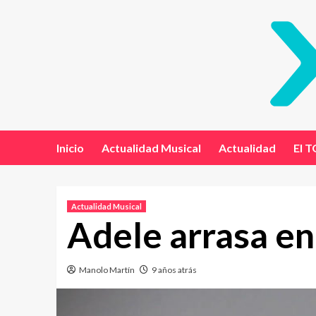
Inicio
Actualidad Musical
Actualidad
El T
Actualidad Musical
Adele arrasa en
Manolo Martín
9 años atrás