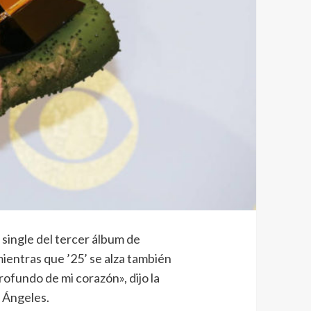
 single del tercer álbum de
mientras que ’25’ se alza también
ofundo de mi corazón», dijo la
s Ángeles.