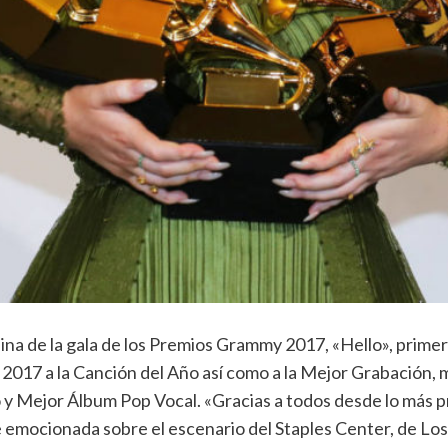
na de la gala de los Premios Grammy 2017, «Hello», primer
 2017 a la Canción del Año así como a la Mejor Grabación, 
 y Mejor Álbum Pop Vocal. «Gracias a todos desde lo más pr
e emocionada sobre el escenario del Staples Center, de Lo