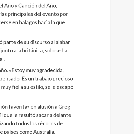
el Año y Canción del Año,
rías principales del evento por
erse en halagos hacia la que
parte de su discurso al alabar
unto a la británica, solo se ha
l.
 año. «Estoy muy agradecida,
 pensado. Es un trabajo precioso
y fiel a su estilo, se le escapó
ión favorita» en alusión a Greg
il que le resultó sacar a delante
izando todos los récords de
e países como Australia,