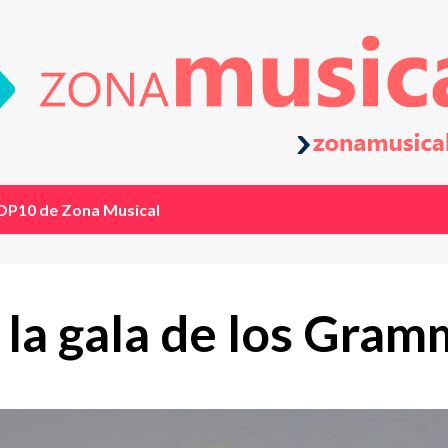
OP10 de Zona Musical
 la gala de los Gra