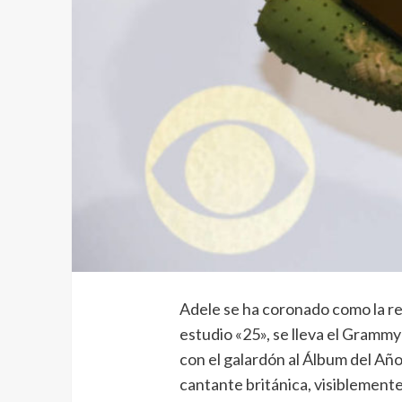
Adele se ha coronado como la rei
estudio «25», se lleva el Grammy
con el galardón al Álbum del Año
cantante británica, visiblement