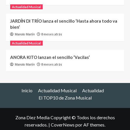
Actualidad Musical
JARDÍN DI TRÍO lanza el sencillo ‘Hasta ahora todo va
bien’
8 meses atrás
Manolo Martín
Actualidad Musical
ANORA KITO lanzan el sencillo ‘Vacilas’
8 meses atrás
Manolo Martín
Inicio
Actualidad Musical
Actualidad
El TOP10 de Zona Musical
Zona Diez Media Copyright © Todos los derechos
reservados.
|
CoverNews
por AF themes.