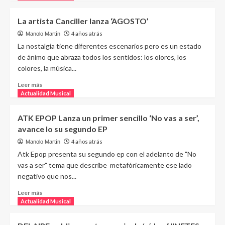
La artista Canciller lanza ‘AGOSTO’
4 años atrás
Manolo Martín
La nostalgia tiene diferentes escenarios pero es un estado
de ánimo que abraza todos los sentidos: los olores, los
colores, la música...
Leer más
Actualidad Musical
ATK EPOP Lanza un primer sencillo ‘No vas a ser’,
avance lo su segundo EP
4 años atrás
Manolo Martín
Atk Epop presenta su segundo ep con el adelanto de "No
vas a ser" tema que describe metafóricamente ese lado
negativo que nos...
Leer más
Actualidad Musical