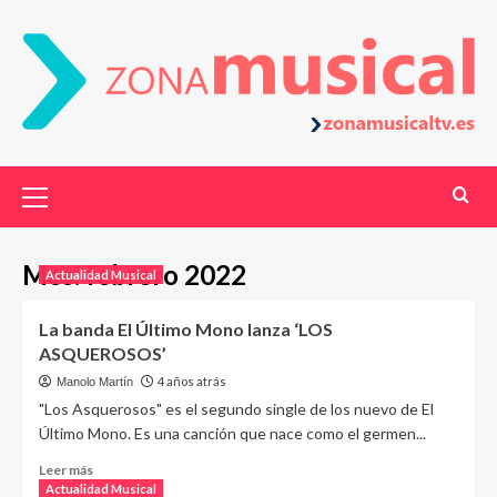
Mes:
febrero 2022
Actualidad Musical
La banda El Último Mono lanza ‘LOS
ASQUEROSOS’
4 años atrás
Manolo Martín
"Los Asquerosos" es el segundo single de los nuevo de El
Último Mono. Es una canción que nace como el germen...
Leer más
Actualidad Musical