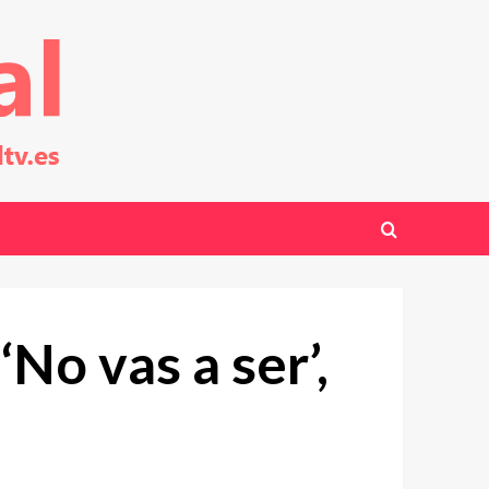
No vas a ser’,