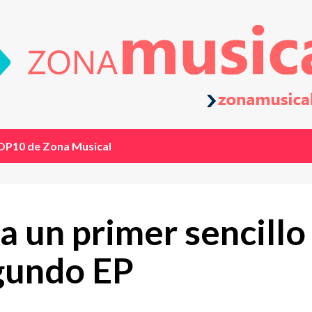
OP10 de Zona Musical
un primer sencillo ‘
egundo EP