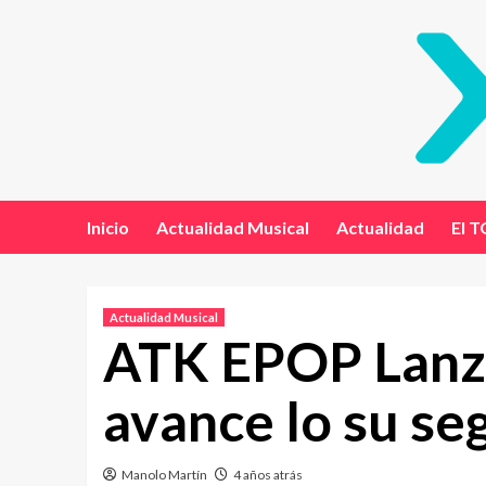
Inicio
Actualidad Musical
Actualidad
El T
Actualidad Musical
ATK EPOP Lanza 
avance lo su s
Manolo Martín
4 años atrás