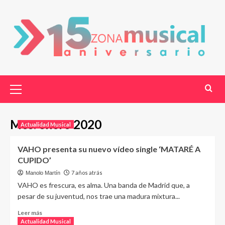
Mes:
enero 2020
Actualidad Musical
VAHO presenta su nuevo vídeo single ‘MATARÉ A
CUPIDO’
7 años atrás
Manolo Martín
VAHO es frescura, es alma. Una banda de Madrid que, a
pesar de su juventud, nos trae una madura mixtura...
Leer más
Actualidad Musical