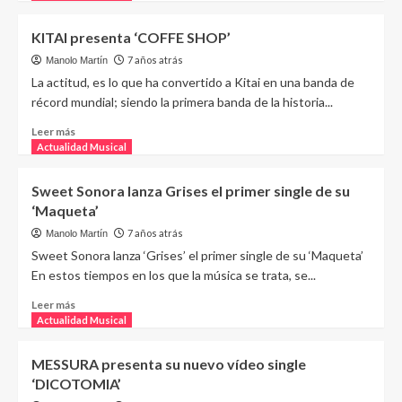
KITAI presenta ‘COFFE SHOP’
7 años atrás
Manolo Martín
La actitud, es lo que ha convertido a Kitai en una banda de
récord mundial; siendo la primera banda de la historia...
Leer más
Actualidad Musical
Sweet Sonora lanza Grises el primer single de su
‘Maqueta’
7 años atrás
Manolo Martín
Sweet Sonora lanza ‘Grises’ el primer single de su ‘Maqueta’
En estos tiempos en los que la música se trata, se...
Leer más
Actualidad Musical
MESSURA presenta su nuevo vídeo single
‘DICOTOMIA’