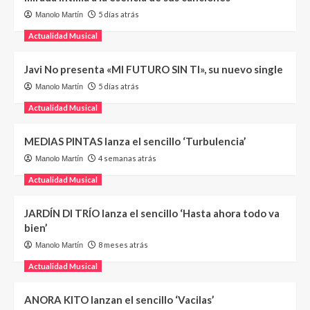
5 días atrás
Manolo Martín
Actualidad Musical
Javi No presenta «MI FUTURO SIN TI», su nuevo single
5 días atrás
Manolo Martín
Actualidad Musical
MEDIAS PINTAS lanza el sencillo ‘Turbulencia’
4 semanas atrás
Manolo Martín
Actualidad Musical
JARDÍN DI TRÍO lanza el sencillo ‘Hasta ahora todo va
bien’
8 meses atrás
Manolo Martín
Actualidad Musical
ANORA KITO lanzan el sencillo ‘Vacilas’