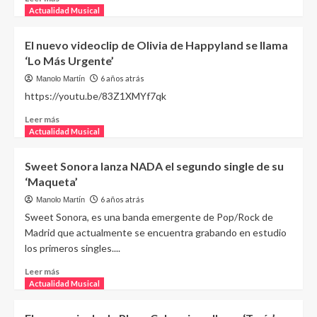
Actualidad Musical
El nuevo videoclip de Olivia de Happyland se llama
‘Lo Más Urgente’
6 años atrás
Manolo Martín
https://youtu.be/83Z1XMYf7qk
Leer más
Actualidad Musical
Sweet Sonora lanza NADA el segundo single de su
‘Maqueta’
6 años atrás
Manolo Martín
Sweet Sonora, es una banda emergente de Pop/Rock de
Madrid que actualmente se encuentra grabando en estudio
los primeros singles....
Leer más
Actualidad Musical