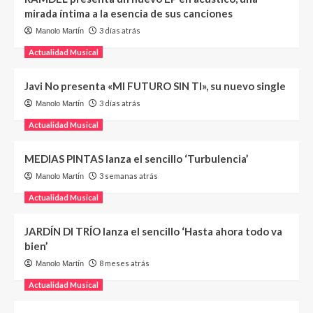
mirada íntima a la esencia de sus canciones
3 días atrás
Manolo Martín
Actualidad Musical
Javi No presenta «MI FUTURO SIN TI», su nuevo single
3 días atrás
Manolo Martín
Actualidad Musical
MEDIAS PINTAS lanza el sencillo ‘Turbulencia’
3 semanas atrás
Manolo Martín
Actualidad Musical
JARDÍN DI TRÍO lanza el sencillo ‘Hasta ahora todo va
bien’
8 meses atrás
Manolo Martín
Actualidad Musical