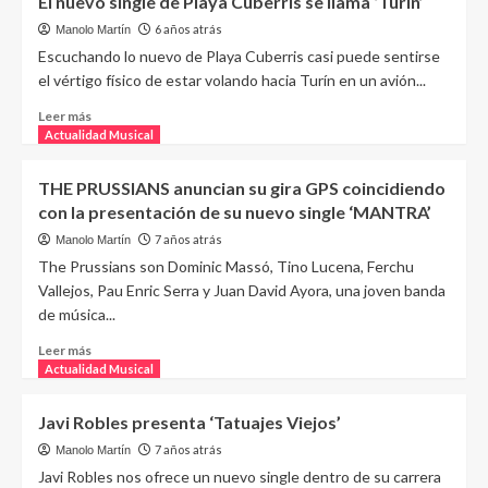
El nuevo single de Playa Cuberris se llama ‘Turín’
6 años atrás
Manolo Martín
Escuchando lo nuevo de Playa Cuberris casi puede sentirse
el vértigo físico de estar volando hacia Turín en un avión...
Leer más
Actualidad Musical
THE PRUSSIANS anuncian su gira GPS coincidiendo
con la presentación de su nuevo single ‘MANTRA’
7 años atrás
Manolo Martín
The Prussians son Dominic Massó, Tino Lucena, Ferchu
Vallejos, Pau Enric Serra y Juan David Ayora, una joven banda
de música...
Leer más
Actualidad Musical
Javi Robles presenta ‘Tatuajes Viejos’
7 años atrás
Manolo Martín
Javi Robles nos ofrece un nuevo single dentro de su carrera