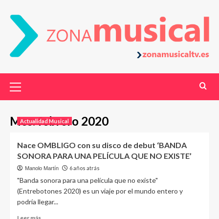
Mes:
febrero 2020
Actualidad Musical
Nace OMBLIGO con su disco de debut ‘BANDA
SONORA PARA UNA PELÍCULA QUE NO EXISTE’
6 años atrás
Manolo Martín
"Banda sonora para una película que no existe"
(Entrebotones 2020) es un viaje por el mundo entero y
podría llegar...
Leer más