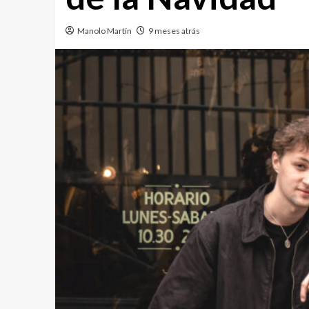
Manolo Martín
9 meses atrás