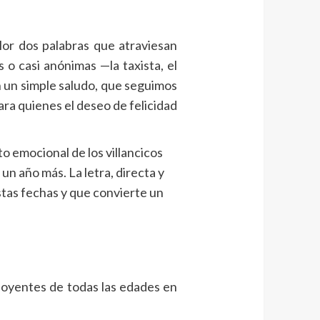
or dos palabras que atraviesan
 o casi anónimas —la taxista, el
n un simple saludo, que seguimos
ara quienes el deseo de felicidad
o emocional de los villancicos
un año más. La letra, directa y
estas fechas y que convierte un
a oyentes de todas las edades en