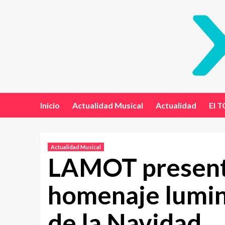
Inicio
Actualidad Musical
Actualidad
El T
Actualidad Musical
LAMOT presenta 
homenaje lumino
de la Navidad