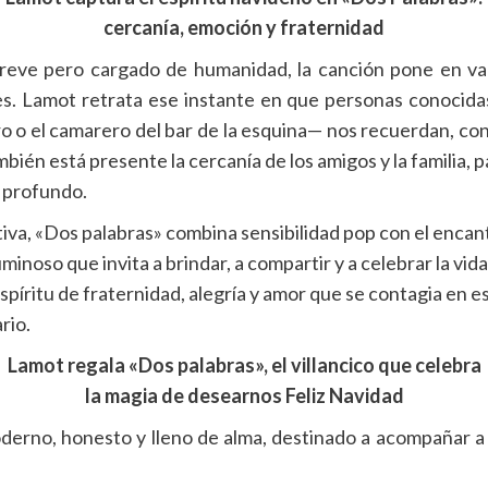
cercanía, emoción y fraternidad
breve pero cargado de humanidad, la canción pone en val
s. Lamot retrata ese instante en que personas conocidas
ero o el camarero del bar de la esquina— nos recuerdan, co
bién está presente la cercanía de los amigos y la familia, p
 profundo.
iva, «Dos palabras» combina sensibilidad pop con el encant
inoso que invita a brindar, a compartir y a celebrar la vida 
espíritu de fraternidad, alegría y amor que se contagia en 
rio.
Lamot regala «Dos palabras», el villancico que celebra
la magia de desearnos Feliz Navidad
oderno, honesto y lleno de alma, destinado a acompañar 