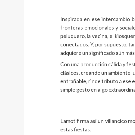
Inspirada en ese intercambio 
fronteras emocionales y sociale
peluquero, la vecina, el kiosqu
conectados. Y, por supuesto, tam
adquiere un significado aún más
Con una producción cálida y fest
clásicos, creando un ambiente lum
entrañable, rinde tributo a ese 
simple gesto en algo extraordina
Lamot firma así un villancico m
estas fiestas.