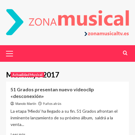
Mes:
mayo 2017
Actualidad Musical
51 Grados presentan nuevo videoclip
«desconexión»
9 años atrás
Manolo Martín
La etapa 'Miedo' ha llegado a su fin. 51 Grados afrontan el
inminente lanzamiento de su próximo álbum, saldrá a la
venta...
Leer más