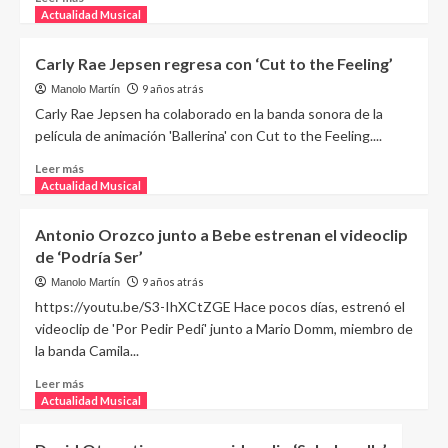
Actualidad Musical
Carly Rae Jepsen regresa con ‘Cut to the Feeling’
9 años atrás
Manolo Martín
Carly Rae Jepsen ha colaborado en la banda sonora de la
película de animación 'Ballerina' con Cut to the Feeling....
Leer más
Actualidad Musical
Antonio Orozco junto a Bebe estrenan el videoclip
de ‘Podría Ser’
9 años atrás
Manolo Martín
https://youtu.be/S3-IhXCtZGE Hace pocos días, estrenó el
videoclip de 'Por Pedir Pedí' junto a Mario Domm, miembro de
la banda Camila...
Leer más
Actualidad Musical