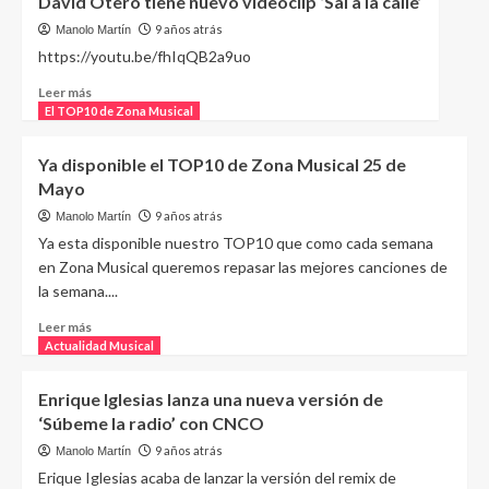
David Otero tiene nuevo videoclip ‘Sal a la calle’
9 años atrás
Manolo Martín
https://youtu.be/fhIqQB2a9uo
Leer más
El TOP10 de Zona Musical
Ya disponible el TOP10 de Zona Musical 25 de
Mayo
9 años atrás
Manolo Martín
Ya esta disponible nuestro TOP10 que como cada semana
en Zona Musical queremos repasar las mejores canciones de
la semana....
Leer más
Actualidad Musical
Enrique Iglesias lanza una nueva versión de
‘Súbeme la radio’ con CNCO
9 años atrás
Manolo Martín
Erique Iglesias acaba de lanzar la versión del remix de