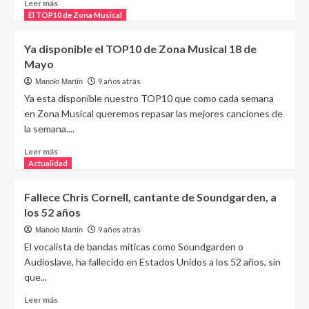
Leer más
El TOP10 de Zona Musical
Ya disponible el TOP10 de Zona Musical 18 de
Mayo
9 años atrás
Manolo Martín
Ya esta disponible nuestro TOP10 que como cada semana
en Zona Musical queremos repasar las mejores canciones de
la semana....
Leer más
Actualidad
Fallece Chris Cornell, cantante de Soundgarden, a
los 52 años
9 años atrás
Manolo Martín
El vocalista de bandas míticas como Soundgarden o
Audioslave, ha fallecido en Estados Unidos a los 52 años, sin
que...
Leer más