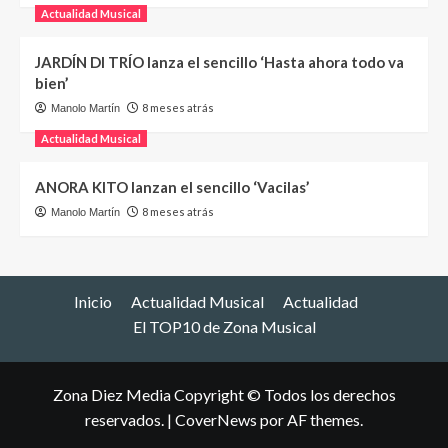
Actualidad Musical
JARDÍN DI TRÍO lanza el sencillo ‘Hasta ahora todo va
bien’
8 meses atrás
Manolo Martín
Actualidad Musical
ANORA KITO lanzan el sencillo ‘Vacilas’
8 meses atrás
Manolo Martín
Inicio
Actualidad Musical
Actualidad
El TOP10 de Zona Musical
Zona Diez Media Copyright © Todos los derechos
reservados.
|
CoverNews
por AF themes.