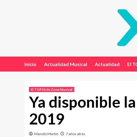
Inicio
Actualidad Musical
Actualidad
El T
El TOP10 de Zona Musical
Ya disponible l
2019
Manolo Martín
7 años atrás