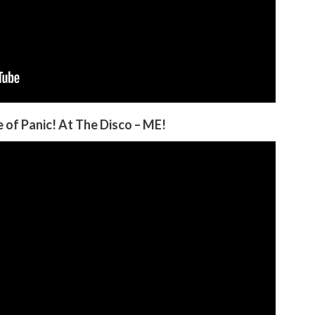
e of Panic!
At The Disco – ME!