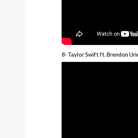
8- Taylor Swift
ft. Brendon Uri