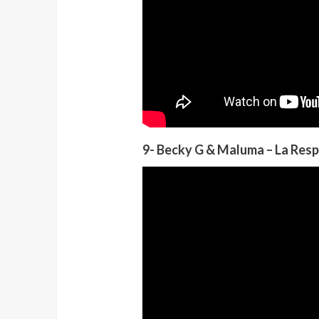
9- Becky G & Maluma – La Res