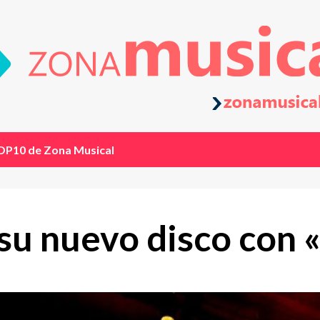
OP10 de Zona Musical
u nuevo disco con 