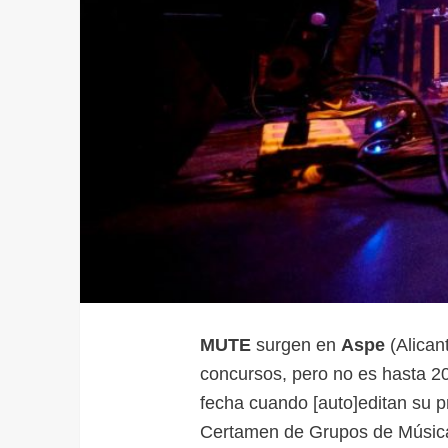
MUTE
surgen en
Aspe
(Alican
concursos, pero no es hasta 2
fecha cuando [auto]editan su p
Certamen de Grupos de Música 