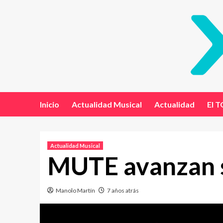
Inicio
Actualidad Musical
Actualidad
El T
Actualidad Musical
MUTE avanzan s
Manolo Martín
7 años atrás