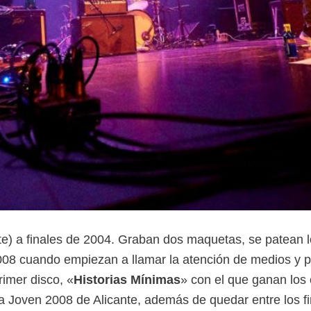
te) a finales de 2004. Graban dos maquetas, se patean l
008 cuando empiezan a llamar la atención de medios y 
rimer disco, «
Historias Mínimas
» con el que ganan los
Joven 2008 de Alicante, además de quedar entre los fi