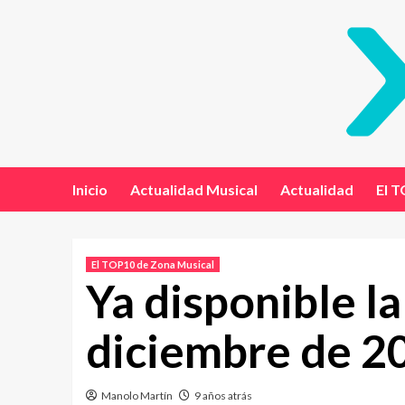
Inicio
Actualidad Musical
Actualidad
El T
El TOP10 de Zona Musical
Ya disponible l
diciembre de 2
Manolo Martín
9 años atrás