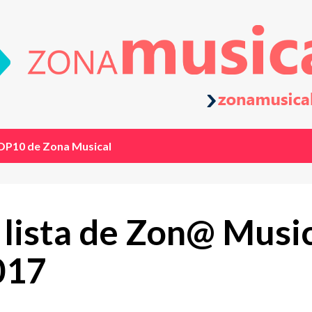
OP10 de Zona Musical
a lista de Zon@ Musi
017