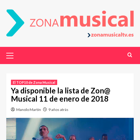
El TOP10 de Zona Musical
Ya disponible la lista de Zon@
Musical 11 de enero de 2018
Manolo Martín
9 años atrás