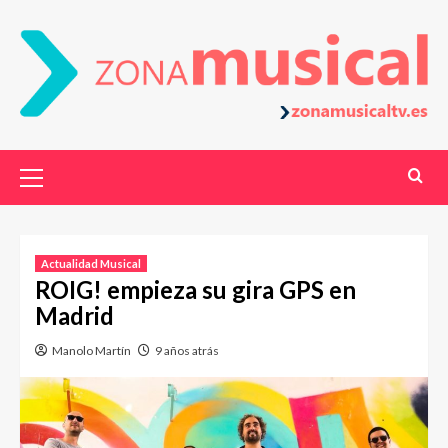
Actualidad Musical
ROIG! empieza su gira GPS en
Madrid
Manolo Martín
9 años atrás