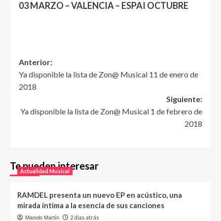
03 MARZO – VALENCIA – ESPAI OCTUBRE
Anterior:
Ya disponible la lista de Zon@ Musical 11 de enero de
2018
Siguiente:
Ya disponible la lista de Zon@ Musical 1 de febrero de
2018
Te pueden interesar
Actualidad Musical
RAMDEL presenta un nuevo EP en acústico, una
mirada íntima a la esencia de sus canciones
2 días atrás
Manolo Martín