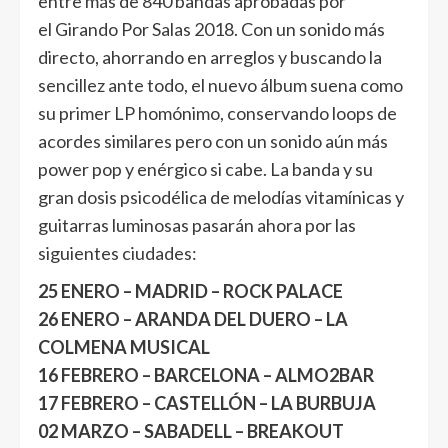
entre más de 840 bandas aprobadas por
el Girando Por Salas 2018. Con un sonido más
directo, ahorrando en arreglos y buscando la
sencillez ante todo, el nuevo álbum suena como
su primer LP homónimo, conservando loops de
acordes similares pero con un sonido aún más
power pop y enérgico si cabe. La banda y su
gran dosis psicodélica de melodías vitamínicas y
guitarras luminosas pasarán ahora por las
siguientes ciudades:
25 ENERO – MADRID – ROCK PALACE
26 ENERO – ARANDA DEL DUERO – LA
COLMENA MUSICAL
16 FEBRERO – BARCELONA – ALMO2BAR
17 FEBRERO – CASTELLÓN – LA BURBUJA
02 MARZO – SABADELL – BREAKOUT