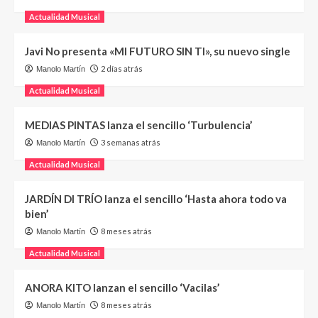
Actualidad Musical
Javi No presenta «MI FUTURO SIN TI», su nuevo single
2 días atrás
Manolo Martín
Actualidad Musical
MEDIAS PINTAS lanza el sencillo ‘Turbulencia’
3 semanas atrás
Manolo Martín
Actualidad Musical
JARDÍN DI TRÍO lanza el sencillo ‘Hasta ahora todo va
bien’
8 meses atrás
Manolo Martín
Actualidad Musical
ANORA KITO lanzan el sencillo ‘Vacilas’
8 meses atrás
Manolo Martín