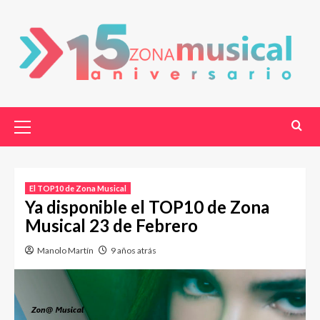
El TOP10 de Zona Musical
Ya disponible el TOP10 de Zona
Musical 23 de Febrero
Manolo Martín
9 años atrás