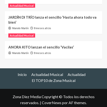
Actualidad Musical
JARDÍN DI TRÍO lanza el sencillo ‘Hasta ahora todo va
bien’
8 meses atrás
Manolo Martín
Actualidad Musical
ANORA KITO lanzan el sencillo ‘Vacilas’
8 meses atrás
Manolo Martín
Inicio
Actualidad Musical
Actualidad
El TOP10 de Zona Musical
Zona Diez Media Copyright © Todos los derechos
reservados.
|
CoverNews
por AF themes.