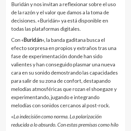
Buridán y nos invitan a reflexionar sobre el uso
de la razón y el valor que damos a la toma de
decisiones. «Buridán» ya está disponible en
todas las plataformas digitales.
Con «
Buridán
«, la banda gaditana busca el
efecto sorpresa en propios y extraños tras una
fase de experimentación donde han sido
valientes y han conseguido plasmar una nueva
cara en su sonido demostrando las capacidades
para salir de su zona de confort, destapando
melodías atmosféricas que rozan el shoegaze y
experimentando, jugando e integrando
melodías con sonidos cercanos al post-rock.
«
La indecisión como norma. La polarización
reducida a lo absurdo. Con estas premisas como hilo