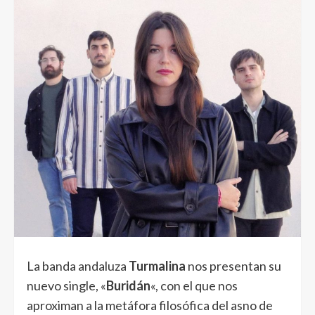
La banda andaluza
Turmalina
nos presentan su
nuevo single, «
Buridán
«, con el que nos
aproximan a la metáfora filosófica del asno de