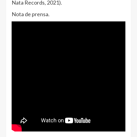
Nata Records, 2021).
Nota de prensa.