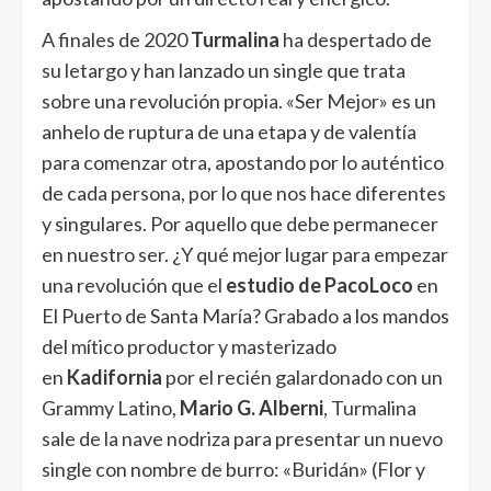
A finales de 2020
Turmalina
ha despertado de
su letargo y han lanzado un single que trata
sobre una revolución propia. «Ser Mejor» es un
anhelo de ruptura de una etapa y de valentía
para comenzar otra, apostando por lo auténtico
de cada persona, por lo que nos hace diferentes
y singulares. Por aquello que debe permanecer
en nuestro ser. ¿Y qué mejor lugar para empezar
una revolución que el
estudio de PacoLoco
en
El Puerto de Santa María? Grabado a los mandos
del mítico productor y masterizado
en
Kadifornia
por el recién galardonado con un
Grammy Latino,
Mario G. Alberni
, Turmalina
sale de la nave nodriza para presentar un nuevo
single con nombre de burro: «Buridán» (Flor y