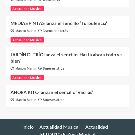
Actualidad Musical
MEDIAS PINTAS lanza el sencillo ‘Turbulencia’
3 semanas atrás
Manolo Martín
Actualidad Musical
JARDÍN DI TRÍO lanza el sencillo ‘Hasta ahora todo va
bien’
8 meses atrás
Manolo Martín
Actualidad Musical
ANORA KITO lanzan el sencillo ‘Vacilas’
8 meses atrás
Manolo Martín
Inicio
Actualidad Musical
Actualidad
El TOP10 de Zona Musical