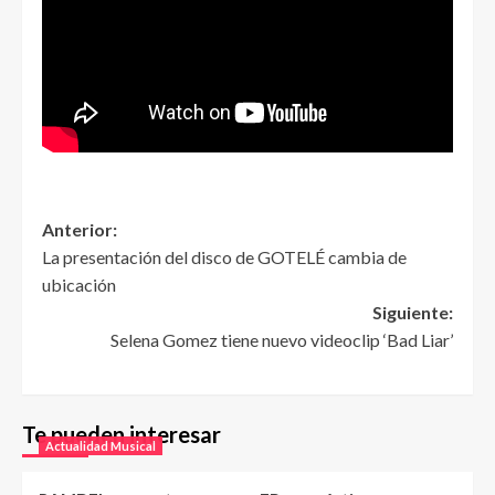
Anterior:
La presentación del disco de GOTELÉ cambia de
ubicación
Siguiente:
Selena Gomez tiene nuevo videoclip ‘Bad Liar’
Te pueden interesar
Actualidad Musical