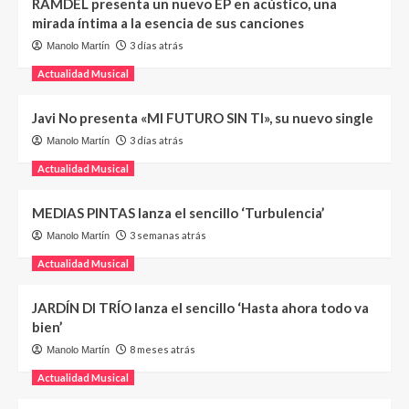
RAMDEL presenta un nuevo EP en acústico, una
mirada íntima a la esencia de sus canciones
3 días atrás
Manolo Martín
Actualidad Musical
Javi No presenta «MI FUTURO SIN TI», su nuevo single
3 días atrás
Manolo Martín
Actualidad Musical
MEDIAS PINTAS lanza el sencillo ‘Turbulencia’
3 semanas atrás
Manolo Martín
Actualidad Musical
JARDÍN DI TRÍO lanza el sencillo ‘Hasta ahora todo va
bien’
8 meses atrás
Manolo Martín
Actualidad Musical