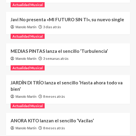
Actualidad Musical
Javi No presenta «MI FUTURO SIN TI», su nuevo single
3 días atrás
Manolo Martín
Actualidad Musical
MEDIAS PINTAS lanza el sencillo ‘Turbulencia’
3 semanas atrás
Manolo Martín
Actualidad Musical
JARDÍN DI TRÍO lanza el sencillo ‘Hasta ahora todo va
bien’
8 meses atrás
Manolo Martín
Actualidad Musical
ANORA KITO lanzan el sencillo ‘Vacilas’
8 meses atrás
Manolo Martín