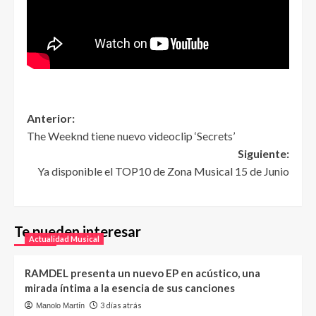
Anterior:
The Weeknd tiene nuevo videoclip ‘Secrets’
Siguiente:
Ya disponible el TOP10 de Zona Musical 15 de Junio
Te pueden interesar
Actualidad Musical
RAMDEL presenta un nuevo EP en acústico, una
mirada íntima a la esencia de sus canciones
3 días atrás
Manolo Martín