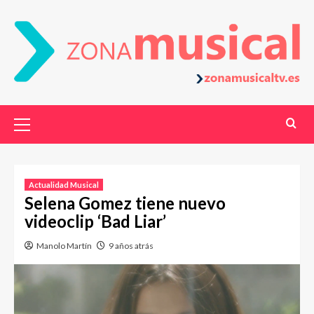
Actualidad Musical
Selena Gomez tiene nuevo
videoclip ‘Bad Liar’
Manolo Martín
9 años atrás