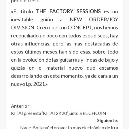
pendientes».
«El título
THE FACTORY SESSIONS
es un
inevitable guiño a NEW ORDER/JOY
DIVISION. Creo que con CONCEPT, nos hemos
reconciliado un poco con todos esos discos, hay
otras influencias, pero las más destacadas de
estos últimos meses han sido esas, sobre todo
en la evolución de las guitarras y líneas de bajo y
quizás en el material nuevo que estamos
desarrollando en este momento, ya de cara a un
nuevo l.p. 2021.»
Anterior:
KITAI presenta ‘KITAI 2K20’ junto a EL CHOJIN
Siguiente:
Nace ‘Boltana’ el proyecto más electrónico de Irra