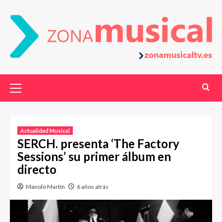
Actualidad Musical
SERCH. presenta ‘The Factory
Sessions’ su primer álbum en
directo
Manolo Martín
6 años atrás