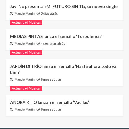
Javi No presenta «MI FUTURO SIN TI», su nuevo single
5 días atrás
Manolo Martín
Actualidad Musical
MEDIAS PINTAS lanza el sencillo ‘Turbulencia’
4 semanas atrás
Manolo Martín
Actualidad Musical
JARDÍN DI TRÍO lanza el sencillo ‘Hasta ahora todo va
bien’
8 meses atrás
Manolo Martín
Actualidad Musical
ANORA KITO lanzan el sencillo ‘Vacilas’
8 meses atrás
Manolo Martín