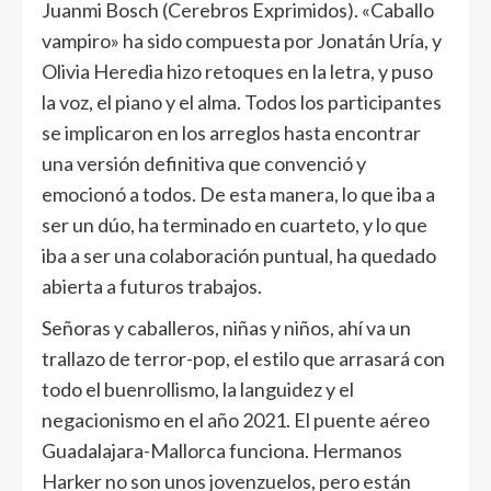
Juanmi Bosch (Cerebros Exprimidos). «Caballo
vampiro» ha sido compuesta por Jonatán Uría, y
Olivia Heredia hizo retoques en la letra, y puso
la voz, el piano y el alma. Todos los participantes
se implicaron en los arreglos hasta encontrar
una versión definitiva que convenció y
emocionó a todos. De esta manera, lo que iba a
ser un dúo, ha terminado en cuarteto, y lo que
iba a ser una colaboración puntual, ha quedado
abierta a futuros trabajos.
Señoras y caballeros, niñas y niños, ahí va un
trallazo de terror-pop, el estilo que arrasará con
todo el buenrollismo, la languidez y el
negacionismo en el año 2021. El puente aéreo
Guadalajara-Mallorca funciona. Hermanos
Harker no son unos jovenzuelos, pero están