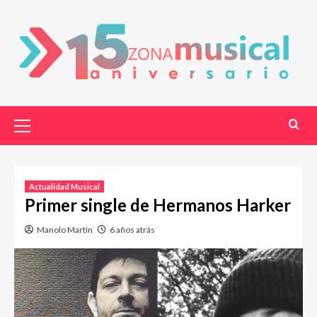
Actualidad Musical
Primer single de Hermanos Harker
Manolo Martín
6 años atrás