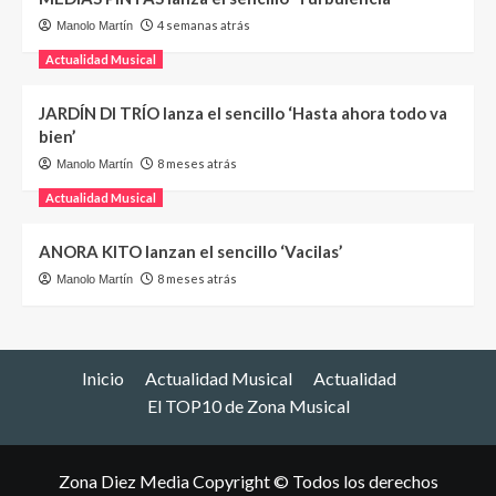
4 semanas atrás
Manolo Martín
Actualidad Musical
JARDÍN DI TRÍO lanza el sencillo ‘Hasta ahora todo va
bien’
8 meses atrás
Manolo Martín
Actualidad Musical
ANORA KITO lanzan el sencillo ‘Vacilas’
8 meses atrás
Manolo Martín
Inicio
Actualidad Musical
Actualidad
El TOP10 de Zona Musical
Zona Diez Media Copyright © Todos los derechos