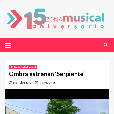
Actualidad Musical
Ombra estrenan ‘Serpiente’
Manolo Martín
4 años atrás