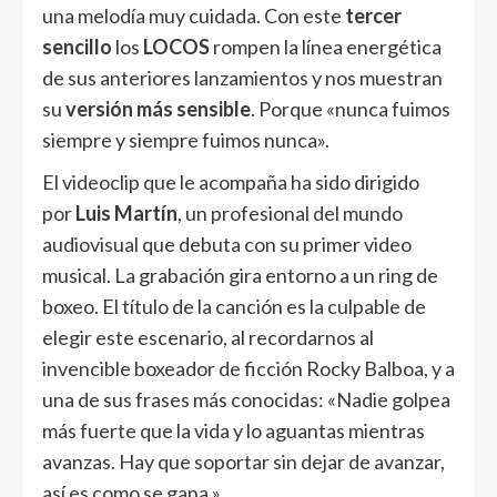
una melodía muy cuidada. Con este
tercer
sencillo
los
LOCOS
rompen la línea energética
de sus anteriores lanzamientos y nos muestran
su
versión más sensible
. Porque «nunca fuimos
siempre y siempre fuimos nunca».
El videoclip que le acompaña ha sido dirigido
por
Luis Martín
, un profesional del mundo
audiovisual que debuta con su primer video
musical. La grabación gira entorno a un ring de
boxeo. El título de la canción es la culpable de
elegir este escenario, al recordarnos al
invencible boxeador de ficción Rocky Balboa, y a
una de sus frases más conocidas: «Nadie golpea
más fuerte que la vida y lo aguantas mientras
avanzas. Hay que soportar sin dejar de avanzar,
así es como se gana.»