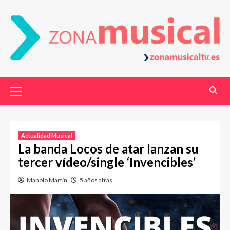
Actualidad Musical
La banda Locos de atar lanzan su
tercer vídeo/single ‘Invencibles’
Manolo Martín
5 años atrás