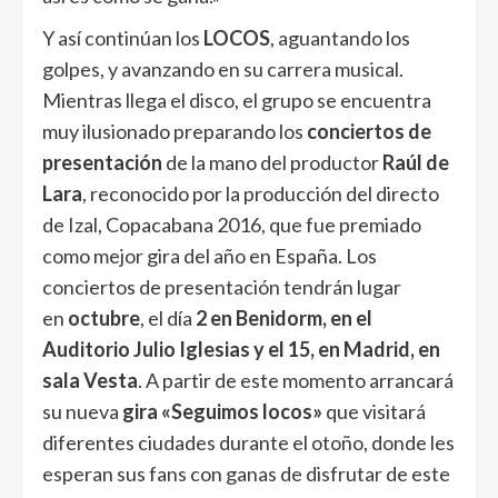
Y así continúan los
LOCOS
, aguantando los
golpes, y avanzando en su carrera musical.
Mientras llega el disco, el grupo se encuentra
muy ilusionado preparando los
conciertos de
presentación
de la mano del productor
Raúl de
Lara
, reconocido por la producción del directo
de Izal, Copacabana 2016, que fue premiado
como mejor gira del año en España. Los
conciertos de presentación tendrán lugar
en
octubre
, el día
2 en Benidorm, en el
Auditorio Julio Iglesias y el 15, en Madrid, en
sala Vesta
. A partir de este momento arrancará
su nueva
gira «Seguimos locos»
que visitará
diferentes ciudades durante el otoño, donde les
esperan sus fans con ganas de disfrutar de este