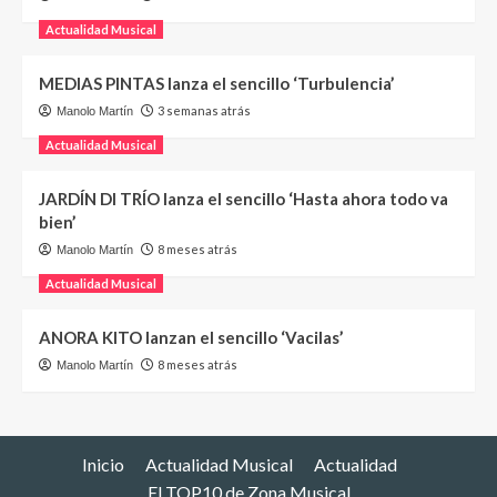
Actualidad Musical
MEDIAS PINTAS lanza el sencillo ‘Turbulencia’
3 semanas atrás
Manolo Martín
Actualidad Musical
JARDÍN DI TRÍO lanza el sencillo ‘Hasta ahora todo va
bien’
8 meses atrás
Manolo Martín
Actualidad Musical
ANORA KITO lanzan el sencillo ‘Vacilas’
8 meses atrás
Manolo Martín
Inicio
Actualidad Musical
Actualidad
El TOP10 de Zona Musical