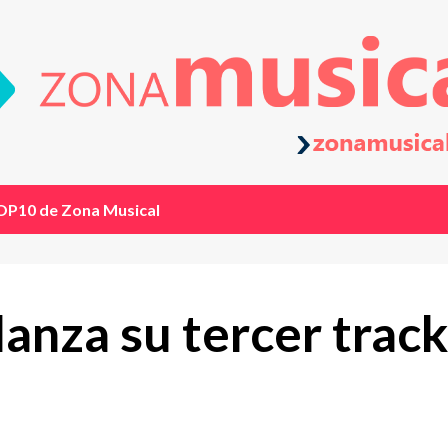
OP10 de Zona Musical
nza su tercer track 