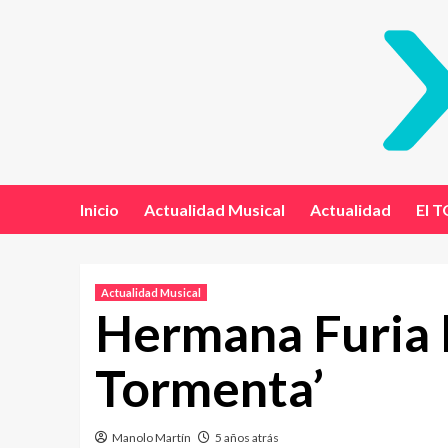
Inicio
Actualidad Musical
Actualidad
El T
Actualidad Musical
Hermana Furia la
Tormenta’
Manolo Martín
5 años atrás