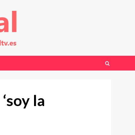
‘soy la