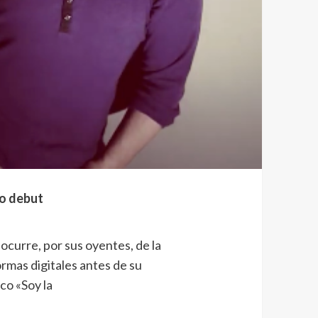
co debut
ocurre, por sus oyentes, de la
rmas digitales antes de su
co «Soy la