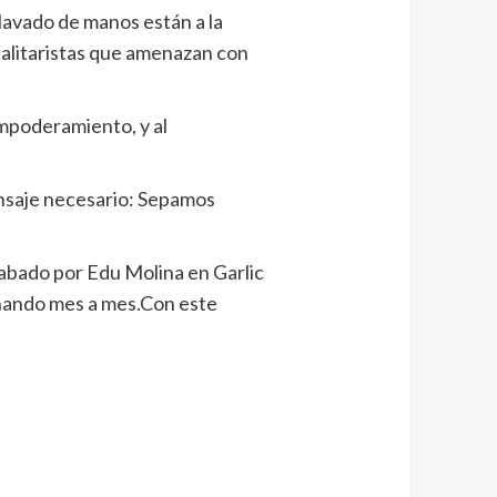
 lavado de manos están a la
talitaristas que amenazan con
empoderamiento, y al
ensaje necesario: Sepamos
rabado por Edu Molina en Garlic
nando mes a mes.Con este