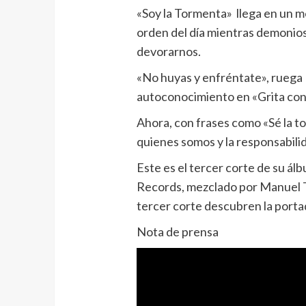
«Soy la Tormenta» llega en un mo
orden del día mientras demonios 
devorarnos.
«No huyas y enfréntate», ruega 
autoconocimiento en «Grita con 
Ahora, con frases como «Sé la t
quienes somos y la responsabil
Este es el tercer corte de su á
Records, mezclado por Manuel T
tercer corte descubren la port
Nota de prensa