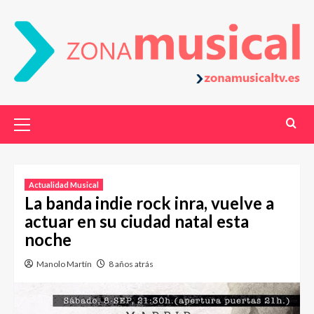
Actualidad Musical
La banda indie rock inra, vuelve a
actuar en su ciudad natal esta
noche
Manolo Martín
8 años atrás