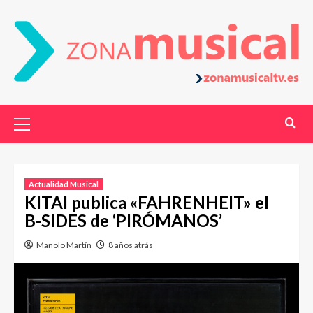
Actualidad Musical
KITAI publica «FAHRENHEIT» el
B-SIDES de ‘PIRÓMANOS’
Manolo Martín
8 años atrás