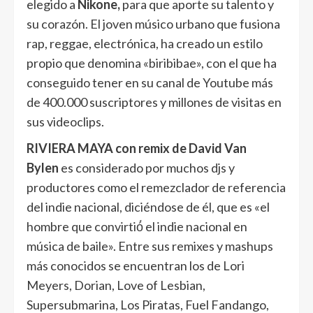
elegido a
Nikone,
para que aporte su talento y
su corazón. El joven músico urbano que fusiona
rap, reggae, electrónica, ha creado un estilo
propio que denomina «biribibae», con el que ha
conseguido tener en su canal de Youtube más
de 400.000 suscriptores y millones de visitas en
sus videoclips.
RIVIERA MAYA con remix de David Van
Bylen
es considerado por muchos djs y
productores como el remezclador de referencia
del indie nacional, diciéndose de él, que es «el
hombre que convirtió́ el indie nacional en
música de baile». Entre sus remixes y mashups
más conocidos se encuentran los de Lori
Meyers, Dorian, Love of Lesbian,
Supersubmarina, Los Piratas, Fuel Fandango,