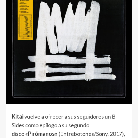
Kitai
vuelve a ofrecer a sus seguidores un B-
Sides como epílogo a su segundo
disco
«Pirómanos»
(Entrebotones/Sony, 2017),