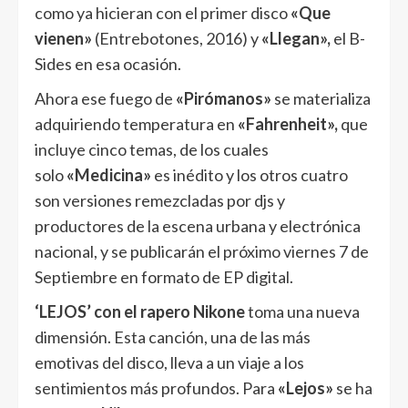
como ya hicieran con el primer disco
«Que
vienen»
(Entrebotones, 2016) y
«Llegan»,
el B-
Sides en esa ocasión.
Ahora ese fuego de
«Pirómanos»
se materializa
adquiriendo temperatura en
«Fahrenheit»,
que
incluye cinco temas, de los cuales
solo
«Medicina»
es inédito y los otros cuatro
son versiones remezcladas por djs y
productores de la escena urbana y electrónica
nacional, y se publicarán el próximo viernes 7 de
Septiembre en formato de EP digital.
‘LEJOS’ con el rapero
Nikone
toma una nueva
dimensión. Esta canción, una de las más
emotivas del disco, lleva a un viaje a los
sentimientos más profundos. Para
«Lejos»
se ha