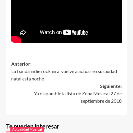
Anterior:
La banda indie rock inra, vuelve a actuar en su ciudad
natal esta noche
Siguiente:
Ya disponible la lista de Zona Musical 27 de
septiembre de 2018
Te pueden interesar
Actualidad Musical