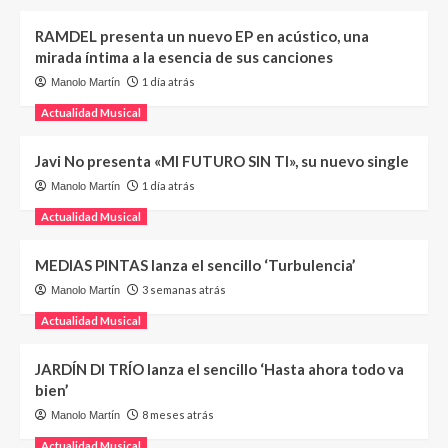
RAMDEL presenta un nuevo EP en acústico, una
mirada íntima a la esencia de sus canciones
1 día atrás
Manolo Martín
Actualidad Musical
Javi No presenta «MI FUTURO SIN TI», su nuevo single
1 día atrás
Manolo Martín
Actualidad Musical
MEDIAS PINTAS lanza el sencillo ‘Turbulencia’
3 semanas atrás
Manolo Martín
Actualidad Musical
JARDÍN DI TRÍO lanza el sencillo ‘Hasta ahora todo va
bien’
8 meses atrás
Manolo Martín
Actualidad Musical