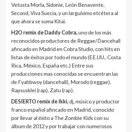
Vetusta Morla, Sidonie, León Benavente,
Second, Viva Suecia, y un larguísimo etcétera al
que ahora se suma Kitai.
H2O remix de Daddy Cobra,
uno de los más
reconocidos productores de Reggae/Dancehall
afincado en Madrid en Cobra Studio, con hits en
listas de éxitos por todo el mundo (EE.UU., Costa
Rica, México, España etc.) Entre sus
producciones mas conocidas se encuentran las
de Fyahbwoy (dancehall), Morodo (reggae),
Rapsusklei (rap), Zatu (rap).
DESIERTO remix de Ikki,
dj, músico y productor
franco español afincado en Madrid, conocido
por llevar al éxito a The Zombie Kids con su
álbum de 2012 y por trabajar con numerosos