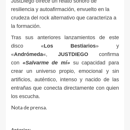
JustDiego ofrece un relato sonoro de
resiliencia y autoafirmación, envuelto en la
crudeza del rock alternativo que caracteriza a
la formación.
Tras sus anteriores lanzamientos de este
disco «
Los Bestiarios
» y
«
Andrómeda
«,
JUSTDIEGO
confirma
con
«Salvarme de mí»
su capacidad para
crear un universo propio, emocional y sin
artificios, auténtico, intenso y nacido de las
entrañas que conecta directamente con quien
los escucha.
Nota de prensa.
Anterior: