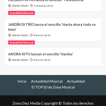
3 semanas atrás
Manolo Martín
Actualidad Musical
JARDÍN DI TRÍO lanza el sencillo ‘Hasta ahora todo va
bien’
8 meses atrás
Manolo Martín
Actualidad Musical
ANORA KITO lanzan el sencillo ‘Vacilas’
8 meses atrás
Manolo Martín
Inicio
Actualidad Musical
Actualidad
El TOP10 de Zona Musical
Zona Diez Media Copyright © Todos los derechos