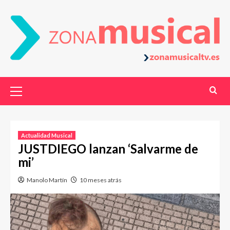
Actualidad Musical
JUSTDIEGO lanzan ‘Salvarme de
mi’
Manolo Martín
10 meses atrás