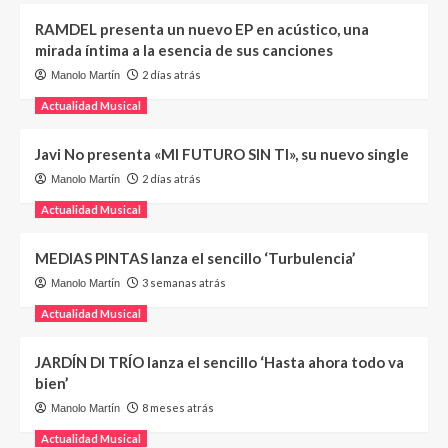
RAMDEL presenta un nuevo EP en acústico, una
mirada íntima a la esencia de sus canciones
2 días atrás
Manolo Martín
Actualidad Musical
Javi No presenta «MI FUTURO SIN TI», su nuevo single
2 días atrás
Manolo Martín
Actualidad Musical
MEDIAS PINTAS lanza el sencillo ‘Turbulencia’
3 semanas atrás
Manolo Martín
Actualidad Musical
JARDÍN DI TRÍO lanza el sencillo ‘Hasta ahora todo va
bien’
8 meses atrás
Manolo Martín
Actualidad Musical