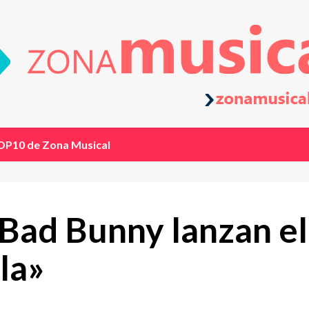
OP10 de Zona Musical
 Bad Bunny lanzan el
la»