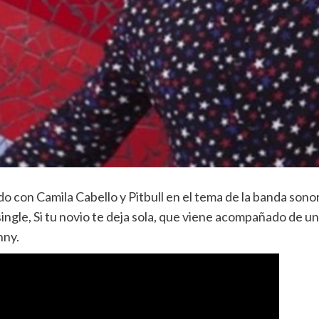
o con Camila Cabello y Pitbull en el tema de la banda sono
ngle, Si tu novio te deja sola, que viene acompañado de un
nny.