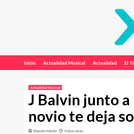
Inicio
Actualidad Musical
Actualidad
El T
Actualidad Musical
J Balvin junto a
novio te deja so
Manolo Martín
9 años atrás