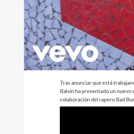
Tras anunciar que está trabajand
Balvin ha presentado un nuevo si
colaboración del rapero Bad Bu