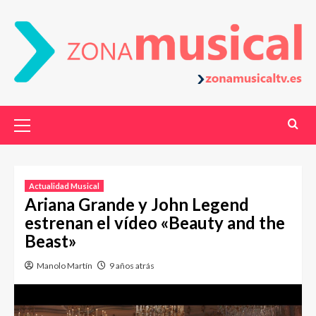
Actualidad Musical
Ariana Grande y John Legend
estrenan el vídeo «Beauty and the
Beast»
Manolo Martín
9 años atrás