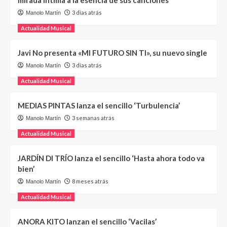
3 días atrás
Manolo Martín
Actualidad Musical
Javi No presenta «MI FUTURO SIN TI», su nuevo single
3 días atrás
Manolo Martín
Actualidad Musical
MEDIAS PINTAS lanza el sencillo ‘Turbulencia’
3 semanas atrás
Manolo Martín
Actualidad Musical
JARDÍN DI TRÍO lanza el sencillo ‘Hasta ahora todo va
bien’
8 meses atrás
Manolo Martín
Actualidad Musical
ANORA KITO lanzan el sencillo ‘Vacilas’