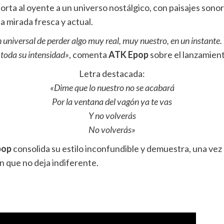
orta al oyente a un universo nostálgico, con paisajes son
a mirada fresca y actual.
universal de perder algo muy real, muy nuestro, en un instante.
 toda su intensidad»
, comenta
ATK Epop
sobre el lanzamient
Letra destacada:
«Dime que lo nuestro no se acabará
Por la ventana del vagón ya te vas
Y no volverás
No volverás»
pop
consolida su estilo inconfundible y demuestra, una vez 
n que no deja indiferente.