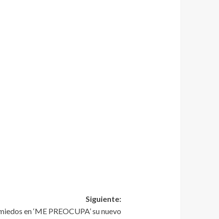
Siguiente:
 miedos en ‘ME PREOCUPA’ su nuevo