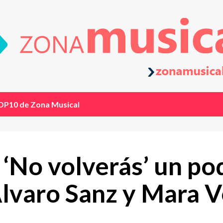
OP10 de Zona Musical
 ‘No volverás’ un p
lvaro Sanz y Mara V