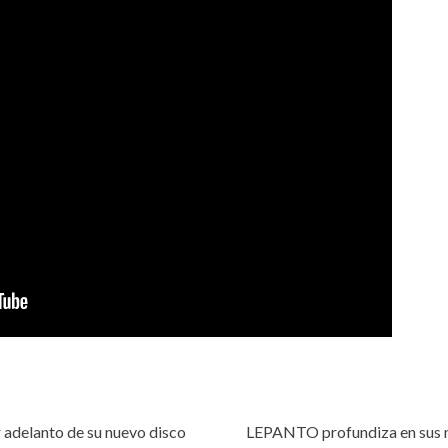
adelanto de su nuevo disco
LEPANTO profundiza en sus