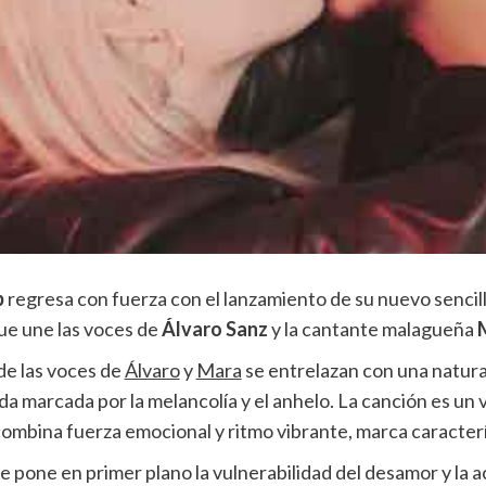
p
regresa con fuerza con el lanzamiento de su nuevo sencil
ue une las voces de
Álvaro Sanz
y la cantante malagueña
e las voces de
Álvaro
y
Mara
se entrelazan con una natura
a marcada por la melancolía y el anhelo. La canción es un vi
mbina fuerza emocional y ritmo vibrante, marca caracterí
e pone en primer plano la vulnerabilidad del desamor y la 