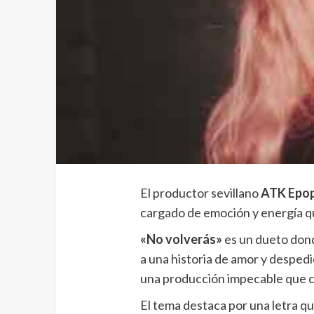
El productor sevillano
ATK Epo
cargado de emoción y energía q
«No volverás»
es un dueto dond
a una historia de amor y despedid
una producción impecable que co
El tema destaca por una letra qu