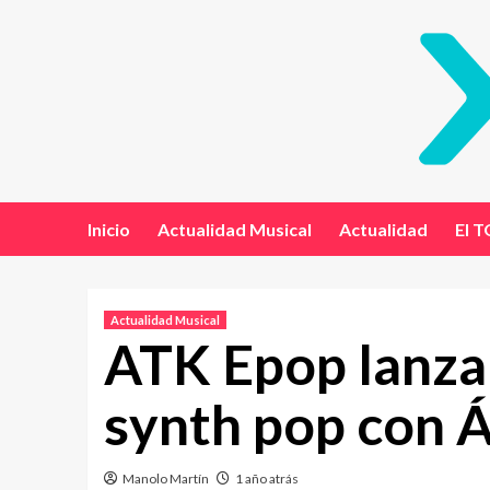
Inicio
Actualidad Musical
Actualidad
El T
Actualidad Musical
ATK Epop lanza
synth pop con Á
Manolo Martín
1 año atrás