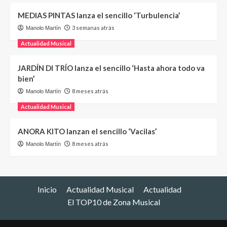
MEDIAS PINTAS lanza el sencillo ‘Turbulencia’
3 semanas atrás
Manolo Martín
Actualidad Musical
JARDÍN DI TRÍO lanza el sencillo ‘Hasta ahora todo va
bien’
8 meses atrás
Manolo Martín
Actualidad Musical
ANORA KITO lanzan el sencillo ‘Vacilas’
8 meses atrás
Manolo Martín
Inicio
Actualidad Musical
Actualidad
El TOP10 de Zona Musical