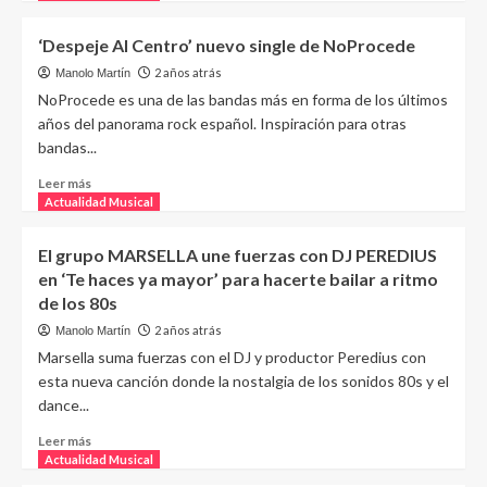
‘Despeje Al Centro’ nuevo single de NoProcede
2 años atrás
Manolo Martín
NoProcede es una de las bandas más en forma de los últimos
años del panorama rock español. Inspiración para otras
bandas...
Leer más
Actualidad Musical
El grupo MARSELLA une fuerzas con DJ PEREDIUS
en ‘Te haces ya mayor’ para hacerte bailar a ritmo
de los 80s
2 años atrás
Manolo Martín
Marsella suma fuerzas con el DJ y productor Peredius con
esta nueva canción donde la nostalgia de los sonidos 80s y el
dance...
Leer más
Actualidad Musical