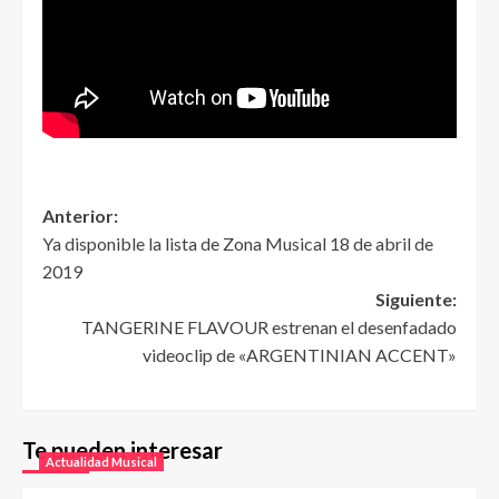
Anterior:
Ya disponible la lista de Zona Musical 18 de abril de
2019
Siguiente:
TANGERINE FLAVOUR estrenan el desenfadado
videoclip de «ARGENTINIAN ACCENT»
Te pueden interesar
Actualidad Musical