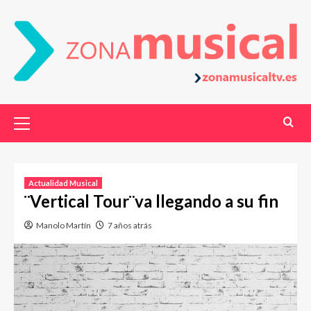
Actualidad Musical
¨Vertical Tour¨va llegando a su fin
Manolo Martín
7 años atrás