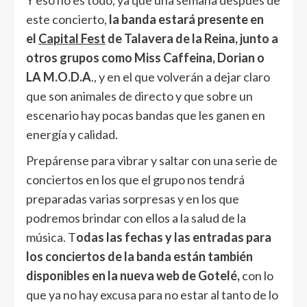
Y eso no es todo, ya que una semana después de
este concierto,
la banda estará presente en
el
Capital Fest
de Talavera de la Reina, junto a
otros grupos como Miss Caffeina, Dorian o
LA M.O.D.A
., y en el que volverán a dejar claro
que son animales de directo y que sobre un
escenario hay pocas bandas que les ganen en
energía y calidad.
Prepárense para vibrar y saltar con una serie de
conciertos en los que el grupo nos tendrá
preparadas varias sorpresas y en los que
podremos brindar con ellos a la salud de la
música. T
odas las fechas y las entradas para
los conciertos de la banda están también
disponibles en la nueva web de Gotelé,
con lo
que ya no hay excusa para no estar al tanto de lo