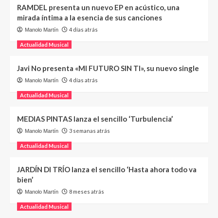
RAMDEL presenta un nuevo EP en acústico, una
mirada íntima a la esencia de sus canciones
4 días atrás
Manolo Martín
Actualidad Musical
Javi No presenta «MI FUTURO SIN TI», su nuevo single
4 días atrás
Manolo Martín
Actualidad Musical
MEDIAS PINTAS lanza el sencillo ‘Turbulencia’
3 semanas atrás
Manolo Martín
Actualidad Musical
JARDÍN DI TRÍO lanza el sencillo ‘Hasta ahora todo va
bien’
8 meses atrás
Manolo Martín
Actualidad Musical