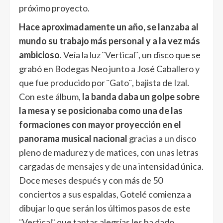
próximo proyecto.
Hace aproximadamente un año, se lanzaba al
mundo su trabajo más personal y a la vez más
ambicioso
. Veía la luz ¨Vertical¨, un disco que se
grabó en Bodegas Neo junto a José Caballero y
que fue producido por ¨Gato¨, bajista de Izal.
Con este álbum,
la banda daba un golpe sobre
la mesa y se posicionaba como una de las
formaciones con mayor proyección en el
panorama musical nacional
gracias a un disco
pleno de madurez y de matices, con unas letras
cargadas de mensajes y de una intensidad única.
Doce meses después y con más de 50
conciertos a sus espaldas, Gotelé comienza a
dibujar lo que serán los últimos pasos de este
¨Vertical¨ que tantas alegrías les ha dado.