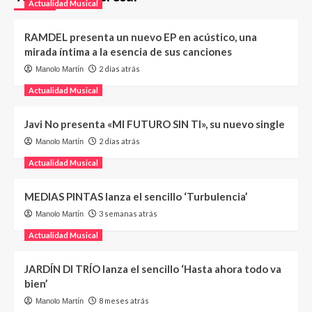
Actualidad Musical
RAMDEL presenta un nuevo EP en acústico, una
mirada íntima a la esencia de sus canciones
2 días atrás
Manolo Martín
Actualidad Musical
Javi No presenta «MI FUTURO SIN TI», su nuevo single
2 días atrás
Manolo Martín
Actualidad Musical
MEDIAS PINTAS lanza el sencillo ‘Turbulencia’
3 semanas atrás
Manolo Martín
Actualidad Musical
JARDÍN DI TRÍO lanza el sencillo ‘Hasta ahora todo va
bien’
8 meses atrás
Manolo Martín