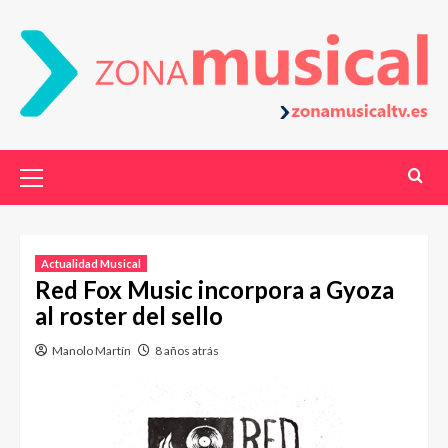
Actualidad Musical
Red Fox Music incorpora a Gyoza
al roster del sello
Manolo Martín
8 años atrás