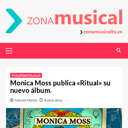
Actualidad Musical
Monica Moss publica «Ritual» su
nuevo álbum.
Manolo Martín
8 años atrás