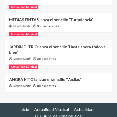
Actualidad Musical
MEDIAS PINTAS lanza el sencillo ‘Turbulencia’
3 semanas atrás
Manolo Martín
Actualidad Musical
JARDÍN DI TRÍO lanza el sencillo ‘Hasta ahora todo va
bien’
8 meses atrás
Manolo Martín
Actualidad Musical
ANORA KITO lanzan el sencillo ‘Vacilas’
8 meses atrás
Manolo Martín
Inicio
Actualidad Musical
Actualidad
El TOP10 de Zona Musical