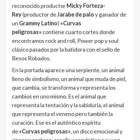
reconocido productor
Micky Forteza-
Rey
(productor de
Jarabe de palo
y ganador de
un
Grammy Latino
)
«Curvas
peligrosas»
contiene cuarto cortes donde
encontramos rock and roll, Power pop y soul
clásico pasados por la batidora con el sello de
Besos Robados.
En la portada aparece una serpiente, un animal
lleno de simbolismo, un animal que muda de piel,
que cambia, se transforma y representa los
cambios en uno mismo. Es el animal que
representa la tentación y la sabiduría, el animal
que representa el veneno pero también la
curación. Ese es el auténtico espíritu
de
«Curvas peligrosas»
, un disco emocional y