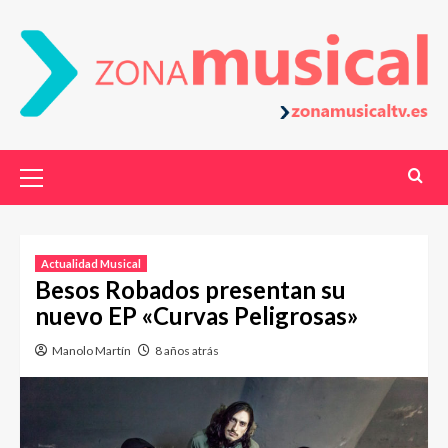
Actualidad Musical
Besos Robados presentan su
nuevo EP «Curvas Peligrosas»
Manolo Martín
8 años atrás