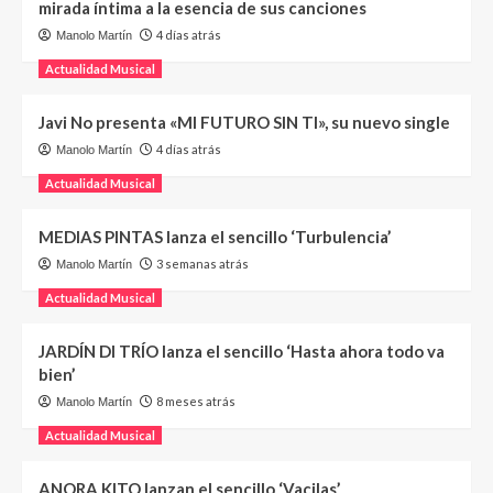
mirada íntima a la esencia de sus canciones
4 días atrás
Manolo Martín
Actualidad Musical
Javi No presenta «MI FUTURO SIN TI», su nuevo single
4 días atrás
Manolo Martín
Actualidad Musical
MEDIAS PINTAS lanza el sencillo ‘Turbulencia’
3 semanas atrás
Manolo Martín
Actualidad Musical
JARDÍN DI TRÍO lanza el sencillo ‘Hasta ahora todo va
bien’
8 meses atrás
Manolo Martín
Actualidad Musical
ANORA KITO lanzan el sencillo ‘Vacilas’