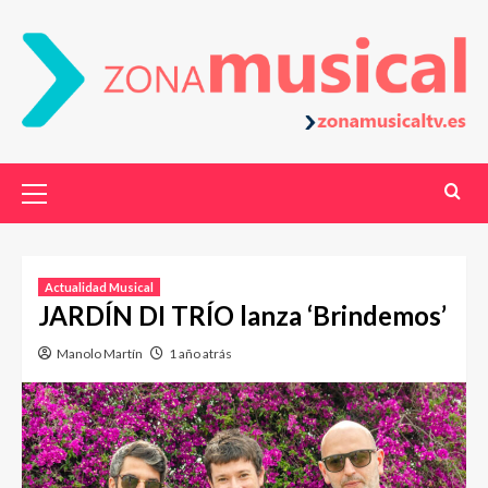
Actualidad Musical
JARDÍN DI TRÍO lanza ‘Brindemos’
Manolo Martín
1 año atrás