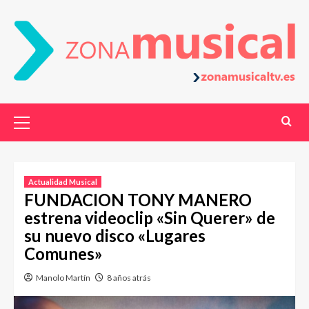
Actualidad Musical
FUNDACION TONY MANERO
estrena videoclip «Sin Querer» de
su nuevo disco «Lugares
Comunes»
Manolo Martín
8 años atrás